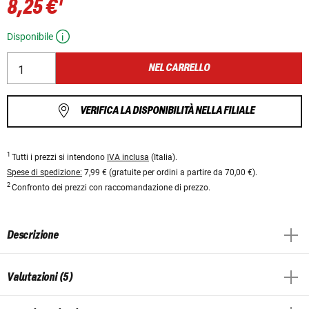
1
8,25 €
Disponibile
NEL CARRELLO
VERIFICA LA DISPONIBILITÀ NELLA FILIALE
1
Tutti i prezzi si intendono
IVA inclusa
(Italia).
Spese di spedizione:
7,99 € (gratuite per ordini a partire da 70,00 €).
2
Confronto dei prezzi con raccomandazione di prezzo.
Descrizione
Valutazioni (5)