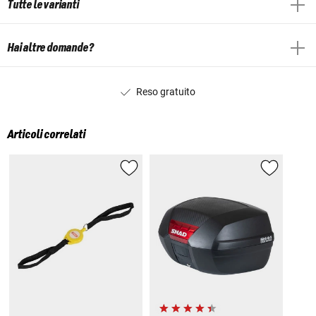
Tutte le varianti
Hai altre domande?
Reso gratuito
Articoli correlati