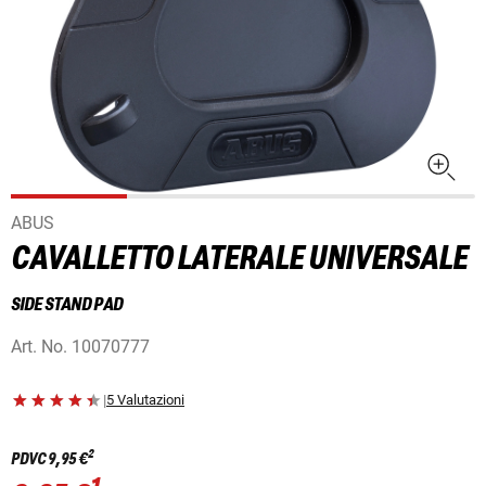
ABUS
CAVALLETTO LATERALE UNIVERSALE
SIDE STAND PAD
Art. No.
10070777
|
5 Valutazioni
2
PDVC
9,95 €