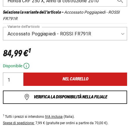
Accossato Poggiapiedi - ROSSI
Seleziona la variante dell'articolo
-
FR791R
Variante dell'articolo
1
84,99 €
Disponibile
NEL CARRELLO
VERIFICA LA DISPONIBILITÀ NELLA FILIALE
1
Tutti i prezzi si intendono
IVA inclusa
(Italia).
Spese di spedizione:
7,99 € (gratuite per ordini a partire da 70,00 €).