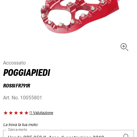
Accossato
POGGIAPIEDI
ROSSI FR791R
Art. No.
10055801
|
1 Valutazione
La trova la tua moto:
Cerca moto