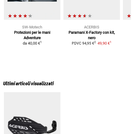
SW-Motech
ACERBIS
Protezioni per le mani
Paramani X-Factory
con kit,
Adventure
nero
1
1
2
da
40,00 €
49,90 €
PDVC
94,95 €
Ultimi articoli visualizzati