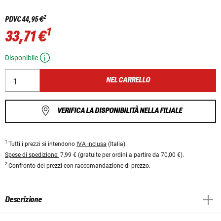
2
PDVC
44,95 €
1
33,71 €
Disponibile
NEL CARRELLO
VERIFICA LA DISPONIBILITÀ NELLA FILIALE
1
Tutti i prezzi si intendono
IVA inclusa
(Italia).
Spese di spedizione:
7,99 € (gratuite per ordini a partire da 70,00 €).
2
Confronto dei prezzi con raccomandazione di prezzo.
Descrizione