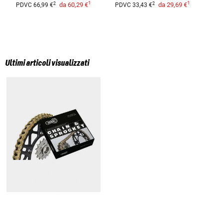
1
1
2
2
da
60,29 €
da
29,69 €
PDVC
66,99 €
PDVC
33,43 €
Ultimi articoli visualizzati