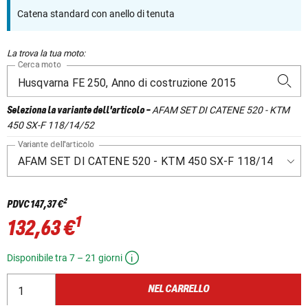
Catena standard con anello di tenuta
La trova la tua moto:
Cerca moto
AFAM SET DI CATENE 520 - KTM
Seleziona la variante dell'articolo
-
450 SX-F 118/14/52
Variante dell'articolo
2
PDVC
147,37 €
1
132,63 €
Disponibile tra 7 – 21 giorni
NEL CARRELLO