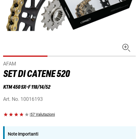
AFAM
SET DI CATENE 520
KTM 450 SX-F 118/14/52
Art. No.
10016193
|
57 Valutazioni
Note importanti