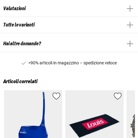
Valutazioni
Tutte le varianti
Hai altre domande?
>90% articoli in magazzino – spedizione veloce
Articoli correlati