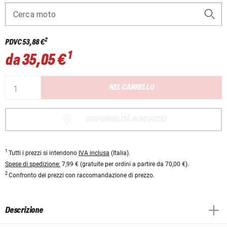
Cerca moto
2
PDVC
53,88 €
1
da
35,05 €
NEL CARRELLO
DISPONIBILITÁ IN NEGOZIO
1
Tutti i prezzi si intendono
IVA inclusa
(Italia).
Spese di spedizione:
7,99 € (gratuite per ordini a partire da 70,00 €).
2
Confronto dei prezzi con raccomandazione di prezzo.
Descrizione