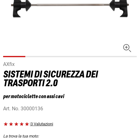
AXfix
SISTEMI DI SICUREZZA DEI
TRASPORTI 2.0
per motociclette con assi cavi
Art. No.
30000136
|
3 Valutazioni
La trova la tua moto: