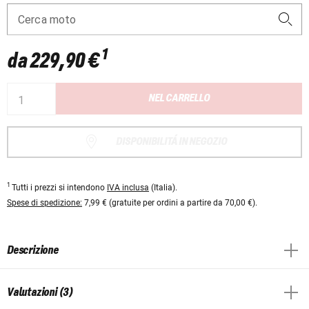
Cerca moto
1
da
229,90 €
NEL CARRELLO
DISPONIBILITÁ IN NEGOZIO
1
Tutti i prezzi si intendono
IVA inclusa
(Italia).
Spese di spedizione:
7,99 € (gratuite per ordini a partire da 70,00 €).
Descrizione
Valutazioni (3)