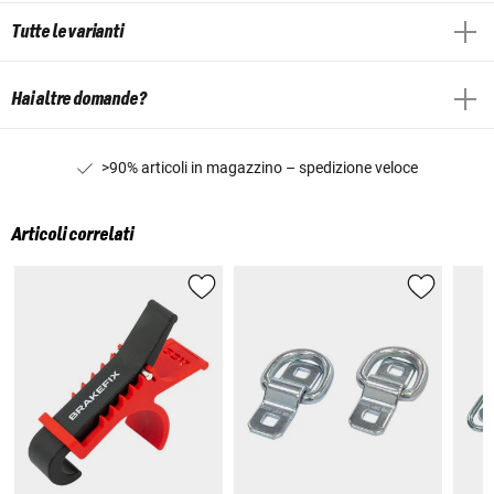
Tutte le varianti
Hai altre domande?
>90% articoli in magazzino – spedizione veloce
Articoli correlati