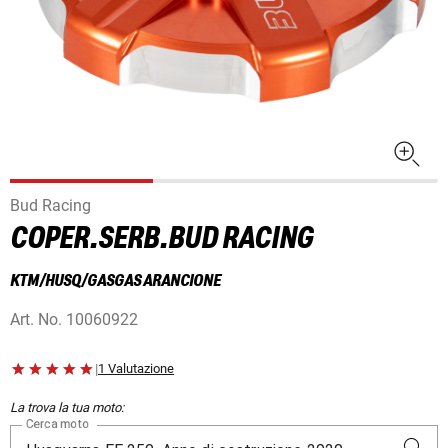
Bud Racing
COPER.SERB.BUD RACING
KTM/HUSQ/GASGAS ARANCIONE
Art. No.
10060922
|
1 Valutazione
La trova la tua moto:
Cerca moto