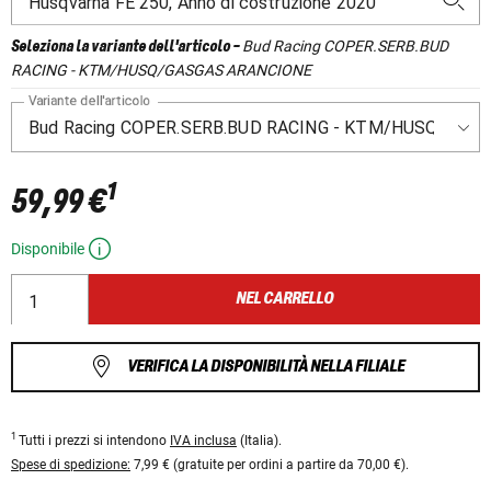
Bud Racing COPER.SERB.BUD
Seleziona la variante dell'articolo
-
RACING - KTM/HUSQ/GASGAS ARANCIONE
Variante dell'articolo
1
59,99 €
Disponibile
NEL CARRELLO
VERIFICA LA DISPONIBILITÀ NELLA FILIALE
1
Tutti i prezzi si intendono
IVA inclusa
(Italia).
Spese di spedizione:
7,99 € (gratuite per ordini a partire da 70,00 €).