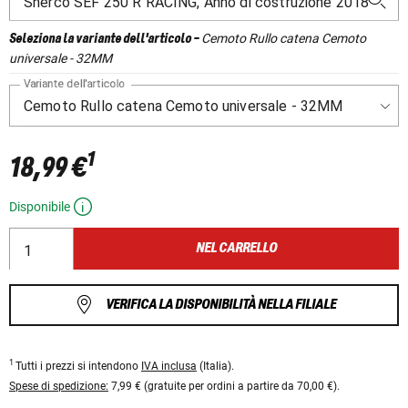
Cemoto Rullo catena Cemoto
Seleziona la variante dell'articolo
-
universale - 32MM
Variante dell'articolo
1
18,99 €
Disponibile
NEL CARRELLO
VERIFICA LA DISPONIBILITÀ NELLA FILIALE
1
Tutti i prezzi si intendono
IVA inclusa
(Italia).
Spese di spedizione:
7,99 € (gratuite per ordini a partire da 70,00 €).