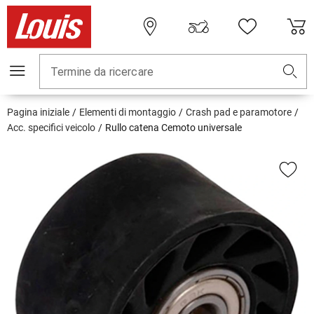
Termine da ricercare
Pagina iniziale
Elementi di montaggio
Crash pad e paramotore
Acc. specifici veicolo
Rullo catena Cemoto universale