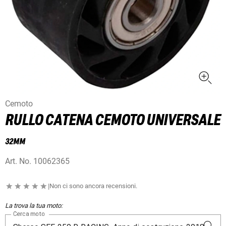
Cemoto
RULLO CATENA CEMOTO UNIVERSALE
32MM
Art. No.
10062365
|
Non ci sono ancora recensioni.
La trova la tua moto:
Cerca moto