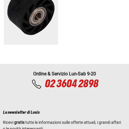
Ordine & Servizio Lun-Sab 9-20
02 3604 2898
La newsletter di Louis
Ricevi
gratis
tutte le informazioni sulle offerte attuali, i grandi affari
o le novità interessanti.