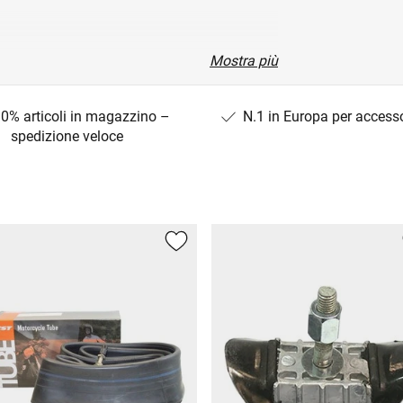
Mostra più
0% articoli in magazzino –
N.1 in Europa per access
spedizione veloce