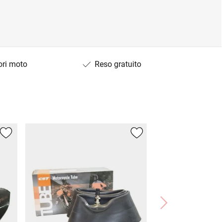
ori moto
Reso gratuito