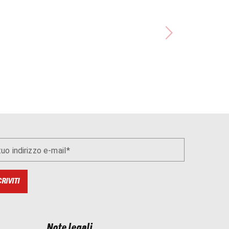
 tuo indirizzo e-mail
CRIVITI
Note legali