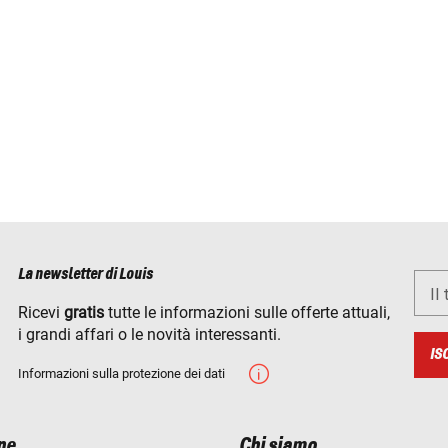
La newsletter di Louis
Il
Ricevi
gratis
tutte le informazioni sulle offerte attuali,
i grandi affari o le novità interessanti.
IS
Informazioni sulla protezione dei dati
ne
Chi siamo