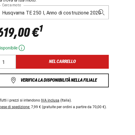
Cerca moto
1
619,00 €
isponibile
NEL CARRELLO
VERIFICA LA DISPONIBILITÀ NELLA FILIALE
Tutti i prezzi si intendono
IVA inclusa
(Italia).
pese di spedizione:
7,99 € (gratuite per ordini a partire da 70,00 €).