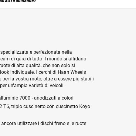
ai altre domande?
specializzata e perfezionata nella
 team di gara di tutto il mondo si affidano
uote di alta qualità, che non solo si
 look individuale. I cerchi di Haan Wheels
er la vostra moto, oltre a essere più stabili
per un'ampia varietà di veicoli.
alluminio 7000 - anodizzati a colori
 T6, triplo cuscinetto con cuscinetto Koyo
ncora utilizzare i dischi freno e le ruote