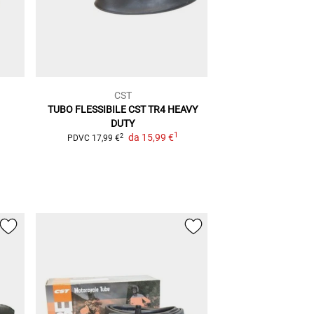
CST
TUBO FLESSIBILE CST TR4 HEAVY
DUTY
1
da
15,99 €
2
PDVC
17,99 €