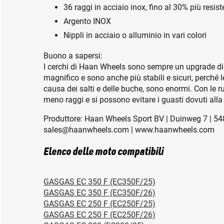
36 raggi in acciaio inox, fino al 30% più resiste
Argento INOX
Nippli in acciaio o alluminio in vari colori
Buono a sapersi:
I cerchi di Haan Wheels sono sempre un upgrade di 
magnifico e sono anche più stabili e sicuri, perché l
causa dei salti e delle buche, sono enormi. Con le 
meno raggi e si possono evitare i guasti dovuti alla 
Produttore: Haan Wheels Sport BV | Duinweg 7 | 548
sales@haanwheels.com | www.haanwheels.com
Elenco delle moto compatibili
GASGAS EC 350 F (EC350F/25)
GASGAS EC 350 F (EC350F/26)
GASGAS EC 250 F (EC250F/25)
GASGAS EC 250 F (EC250F/26)