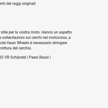
nti dei raggi originali
stile per la vostra moto. Hanno un aspetto
e sollecitazioni sui cerchi nel motocross, a
ruote Haan Wheels è necessario stringere
rottura del cerchio.
2 VR Schijndel | Paesi Bassi |