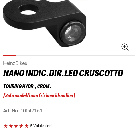
HeinzBikes
NANO INDIC.DIR.LED CRUSCOTTO
TOURING HYDR., CROM.
[
Solo modelli con frizione idraulica
]
Art. No.
10047161
|
5 Valutazioni