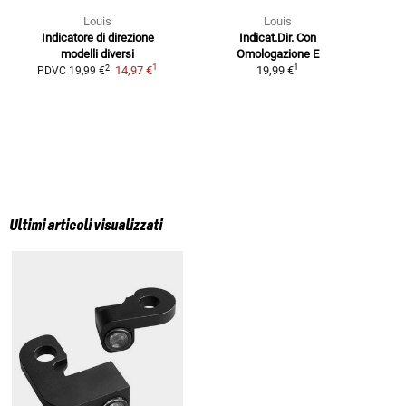
Louis
Louis
Indicatore di direzione
Indicat.Dir. Con
modelli diversi
Omologazione E
1
1
2
14,97 €
19,99 €
PDVC
19,99 €
Ultimi articoli visualizzati