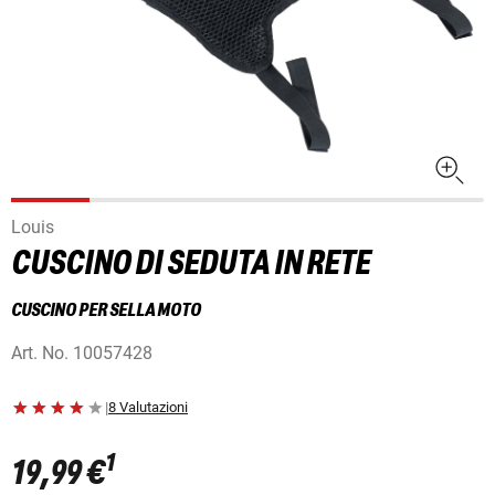
Louis
CUSCINO DI SEDUTA IN RETE
CUSCINO PER SELLA MOTO
Art. No.
10057428
|
8 Valutazioni
1
19,99 €