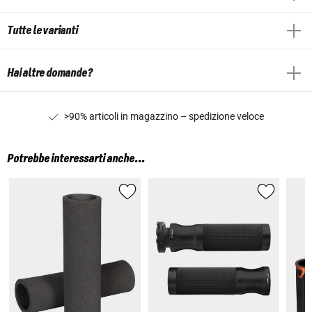
Tutte le varianti
Hai altre domande?
>90% articoli in magazzino – spedizione veloce
Potrebbe interessarti anche...