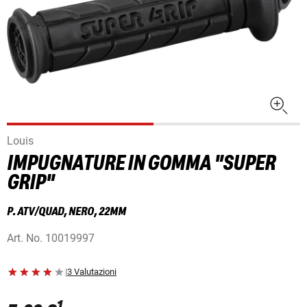
Louis
IMPUGNATURE IN GOMMA "SUPER
GRIP"
P. ATV/QUAD, NERO, 22MM
Art. No.
10019997
|
3 Valutazioni
1