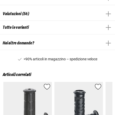
Valutazioni (56)
Tutte le varianti
Hai altre domande?
>90% articoli in magazzino – spedizione veloce
Articoli correlati