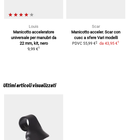
Louis
Scar
Manicotto acceleratore
Manicotto acceler. Scar con
universale
per manubri da
cusc a sfere
Vari modelli
1
2
22 mm, kit, nero
da
43,95 €
PDVC
55,99 €
1
9,99 €
Ultimi articoli visualizzati