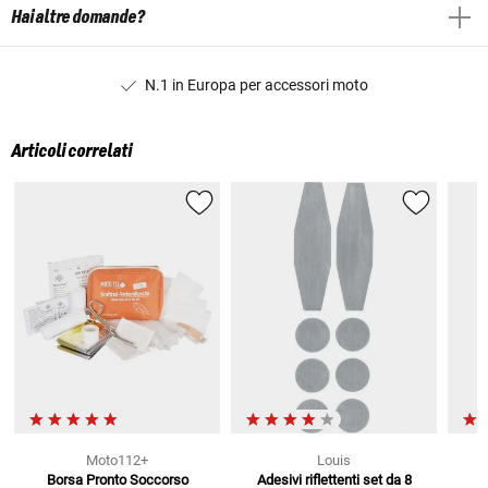
Hai altre domande?
N.1 in Europa per accessori moto
Articoli correlati
Moto112+
Louis
Borsa Pronto Soccorso
Adesivi riflettenti set da 8
S