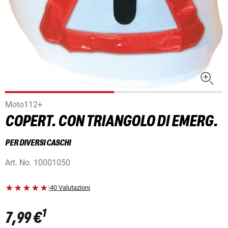
Moto112+
COPERT. CON TRIANGOLO DI EMERG.
PER DIVERSI CASCHI
Art. No.
10001050
|
40 Valutazioni
1
7,99 €