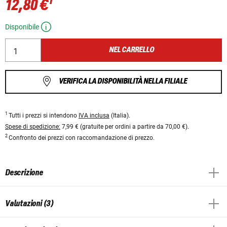
1
12,80 €
Disponibile
NEL CARRELLO
VERIFICA LA DISPONIBILITÀ NELLA FILIALE
1
Tutti i prezzi si intendono
IVA inclusa
(Italia).
Spese di spedizione:
7,99 € (gratuite per ordini a partire da 70,00 €).
2
Confronto dei prezzi con raccomandazione di prezzo.
Descrizione
Valutazioni (3)