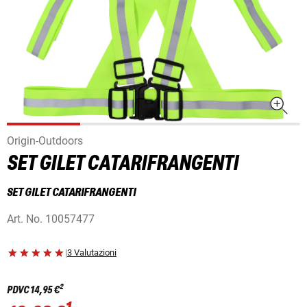
Origin-Outdoors
SET GILET CATARIFRANGENTI
SET GILET CATARIFRANGENTI
Art. No.
10057477
|
3 Valutazioni
2
PDVC
14,95 €