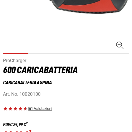
ProCharger
600 CARICABATTERIA
CARICABATTERIA A SPINA
Art. No.
10020100
|
61 Valutazioni
2
PDVC
29,99 €