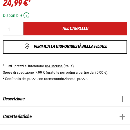
1
24,99 €
Disponibile
NEL CARRELLO
VERIFICA LA DISPONIBILITÀ NELLA FILIALE
1
Tutti i prezzi si intendono
IVA inclusa
(Italia).
Spese di spedizione:
7,99 € (gratuite per ordini a partire da 70,00 €).
2
Confronto dei prezzi con raccomandazione di prezzo.
Descrizione
Caratteristiche