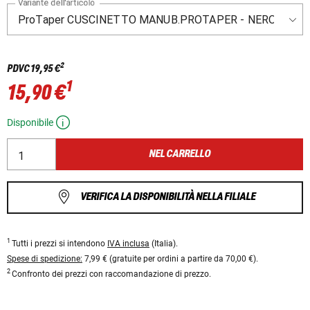
Variante dell'articolo
2
PDVC
19,95 €
1
15,90 €
Disponibile
NEL CARRELLO
VERIFICA LA DISPONIBILITÀ NELLA FILIALE
1
Tutti i prezzi si intendono
IVA inclusa
(Italia).
Spese di spedizione:
7,99 € (gratuite per ordini a partire da 70,00 €).
2
Confronto dei prezzi con raccomandazione di prezzo.