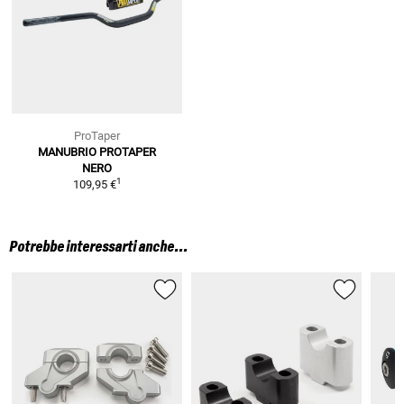
ProTaper
MANUBRIO PROTAPER
NERO
1
109,95 €
Potrebbe interessarti anche...