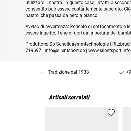
utilizzare il nastro. In questo caso, infatti, a seco
consentito può essere costantemente superato. Ciò 
nastro, che passa da nero a bianco.
Avviso di avvertenza: Pericolo di soffocamento e le
essere ingerite. Tenere fuori dalla portata dei bambin
Produttore: Sp Schalldaemmtechnologie | Ritzbruch
719697 | info@silentsport.de | www.silentsport.info
Tradizione dal 1938
>9
Articoli correlati