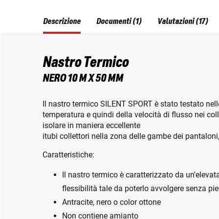
Descrizione
Documenti (1)
Valutazioni (17)
Nastro Termico
NERO 10 M X 50 MM
Il nastro termico SILENT SPORT è stato testato nell
temperatura e quindi della velocità di flusso nei co
isolare in maniera eccellente
itubi collettori nella zona delle gambe dei pantaloni
Caratteristiche:
Il nastro termico è caratterizzato da un'eleva
flessibilità tale da poterlo avvolgere senza pi
Antracite, nero o color ottone
Non contiene amianto