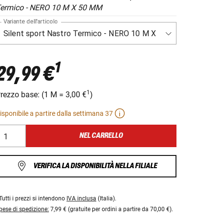
ermico - NERO 10 M X 50 MM
Variante dell'articolo
1
29,99 €
1
rezzo base:
(
1 M
=
3,00 €
)
isponibile a partire dalla settimana 37
NEL CARRELLO
VERIFICA LA DISPONIBILITÀ NELLA FILIALE
Tutti i prezzi si intendono
IVA inclusa
(Italia).
pese di spedizione:
7,99 € (gratuite per ordini a partire da 70,00 €).