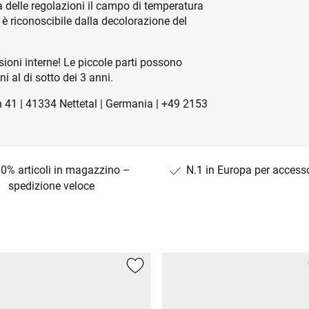
nda delle regolazioni il campo di temperatura
è riconoscibile dalla decolorazione del
sioni interne! Le piccole parti possono
i al di sotto dei 3 anni.
 41 | 41334 Nettetal | Germania | +49 2153
0% articoli in magazzino –
N.1 in Europa per access
spedizione veloce