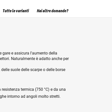
Tutte le varianti
Hai altre domande?
e gare e assicura l'aumento della
llettori. Naturalmente è adatto anche per
, delle suole delle scarpe o delle borse
ta resistenza termica (750 °C) e da una
eghe intorno ad angoli molto stretti.