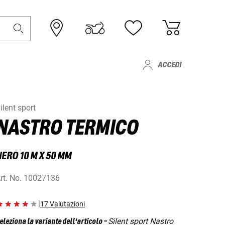
ACCEDI
ilent sport
NASTRO TERMICO
ERO 10 M X 50 MM
rt. No.
10027136
|
17 Valutazioni
Silent sport Nastro
eleziona la variante dell'articolo
-