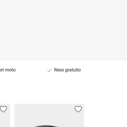
ori moto
Reso gratuito