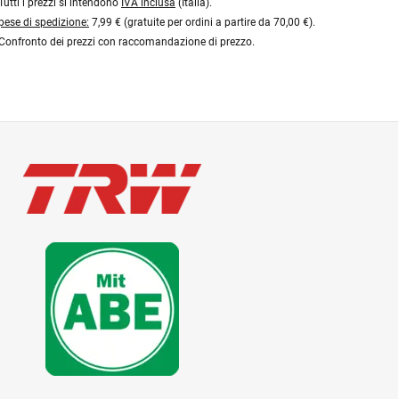
Tutti i prezzi si intendono
IVA inclusa
(Italia).
pese di spedizione:
7,99 € (gratuite per ordini a partire da 70,00 €).
Confronto dei prezzi con raccomandazione di prezzo.