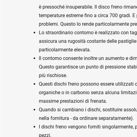
è pressoché insuperabile. Il disco freno rima
temperature estreme fino a circa 700 gradi. E
problemi. Questo lo rende particolarmente pre
Lo straordinario contorno è realizzato con tag
assicura una rugosità costante delle pastigli
particolarmente elevata.
Il contorno consente inoltre un aumento e di
Questo garantisce un punto di pressione stabil
più rischiose.
Questi dischi freno possono essere utilizzati c
organiche o in carbonio senza alcuna limitaz
massime prestazioni di frenata.
Quando si cambiano i dischi, sostituire assol
nella fornitura - da ordinare separatamente).
I dischi freno vengono forniti singolarmente, 
pezzi.