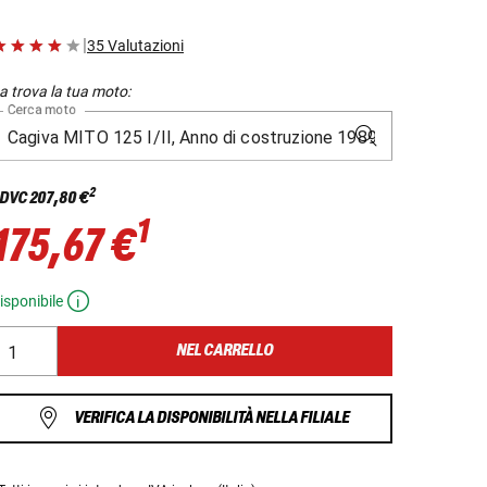
|
35 Valutazioni
a trova la tua moto:
Cerca moto
2
DVC
207,80 €
1
175,67 €
isponibile
NEL CARRELLO
VERIFICA LA DISPONIBILITÀ NELLA FILIALE