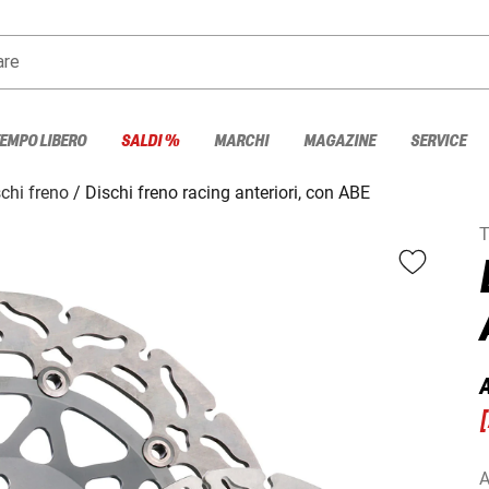
are
TEMPO LIBERO
SALDI %
MARCHI
MAGAZINE
SERVICE
chi freno
Dischi freno racing anteriori, con ABE
[
A