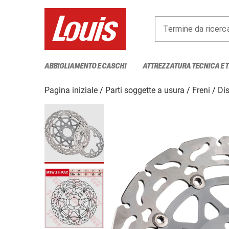
Termine da ricerc
ABBIGLIAMENTO E CASCHI
ATTREZZATURA TECNICA E 
Pagina iniziale
Parti soggette a usura
Freni
Dis