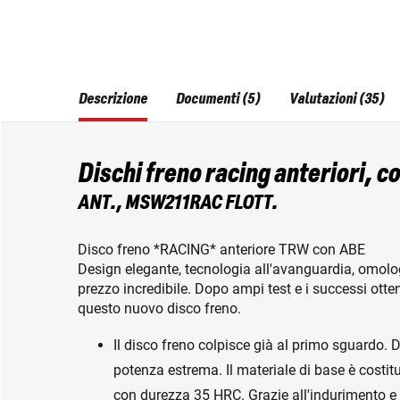
Descrizione
Documenti (5)
Valutazioni (35)
Dischi freno racing anteriori, c
ANT., MSW211RAC FLOTT.
Disco freno *RACING* anteriore TRW con ABE
Design elegante, tecnologia all'avanguardia, omolo
prezzo incredibile. Dopo ampi test e i successi otte
questo nuovo disco freno.
Il disco freno colpisce già al primo sguardo. D
potenza estrema. Il materiale di base è costit
con durezza 35 HRC. Grazie all'indurimento e a