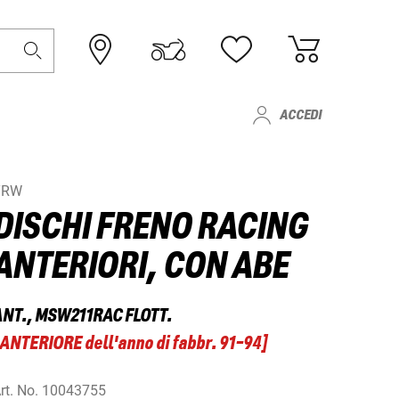
ACCEDI
TRW
DISCHI FRENO RACING
ANTERIORI, CON ABE
ANT., MSW211RAC FLOTT.
ANTERIORE dell'anno di fabbr. 91-94
]
rt. No.
10043755