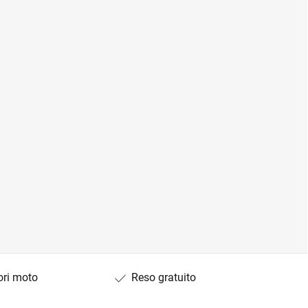
ori moto
Reso gratuito