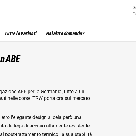
S
2
Tutte le varianti
Hai altre domande?
on ABE
gazione ABE per la Germania, tutto a un
nuti nelle corse, TRW porta ora sul mercato
ietro l'elegante design si cela però una
uito da lega di acciaio altamente resistente
l post-trattamento termico, la sua stabilità