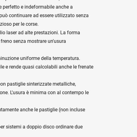
ne perfetto e indeformabile anche a
 può continuare ad essere utilizzato senza
zioso per le corse.
lio laser ad alte prestazioni. La forma
e freno senza mostrare un'usura
minuzione uniforme della temperatura.
e e rende quasi calcolabili anche le frenate
on pastiglie sinterizzate metalliche,
ione. L'usura è minima con al contempo le
utamente anche le pastiglie (non incluse
per sistemi a doppio disco ordinare due