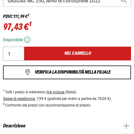
2
PDVC
111,99 €
1
97,43 €
Disponibile
NEL CARRELLO
VERIFICA LA DISPONIBILITÀ NELLA FILIALE
1
Tutti i prezzi si intendono
IVA inclusa
(Italia).
Spese di spedizione:
7,99 € (gratuite per ordini a partire da 70,00 €).
2
Confronto dei prezzi con raccomandazione di prezzo.
Descrizione