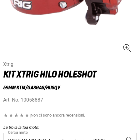
Xtrig
KIT XTRIG HILO HOLESHOT
59MM KTM/GASGAS/HUSQV
Art. No.
10058887
|
Non ci sono ancora recensioni.
La trova la tua moto:
Cerca moto