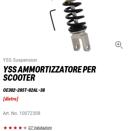
YSS Suspension
YSS AMMORTIZZATORE PER
SCOOTER
OE302-285T-02AL-38
[
dietro
]
Art. No.
10072308
|
27 Valutazioni