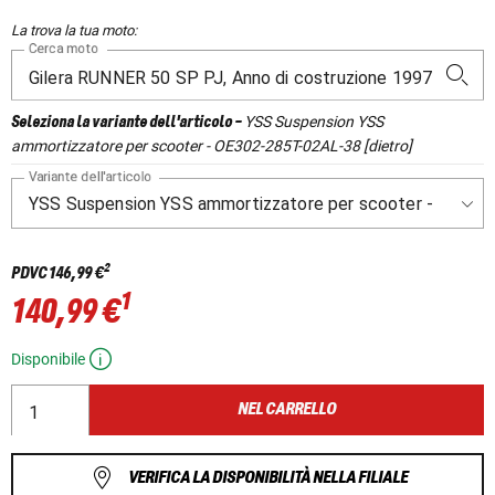
La trova la tua moto:
Cerca moto
YSS Suspension YSS
Seleziona la variante dell'articolo
-
ammortizzatore per scooter - OE302-285T-02AL-38 [dietro]
Variante dell'articolo
2
PDVC
146,99 €
1
140,99 €
Disponibile
NEL CARRELLO
VERIFICA LA DISPONIBILITÀ NELLA FILIALE