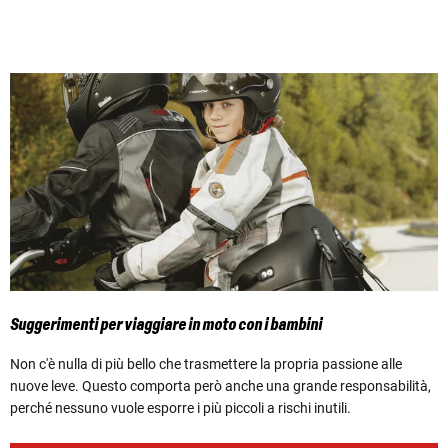
Suggerimenti per viaggiare in moto con i bambini
Non c'è nulla di più bello che trasmettere la propria passione alle
nuove leve. Questo comporta però anche una grande responsabilità,
perché nessuno vuole esporre i più piccoli a rischi inutili.