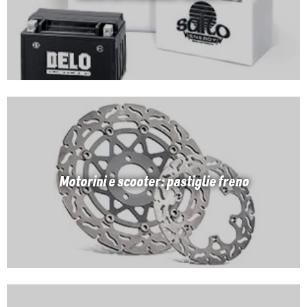
Motorini e scooter: pastiglie freno