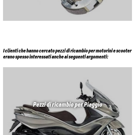
I clienti che hanno cercato pezzi di ricambio per motorini e scooter
erano spesso interessati anche ai seguenti argomenti:
Pezzi di ricambio per Piaggio