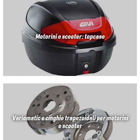
Motorini e scooter: topcase
Variomatic e cinghie trapezoidali per motorini
e scooter