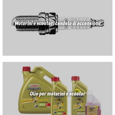
Motorini e scooter: candele di accensione
Olio per motorini e scooter