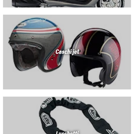
Caschi jet
Lucchetti