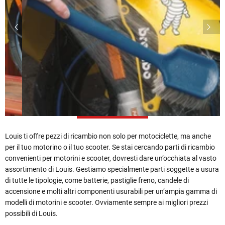
Louis ti offre pezzi di ricambio non solo per motociclette, ma anche
per il tuo motorino o il tuo scooter. Se stai cercando parti di ricambio
convenienti per motorini e scooter, dovresti dare un’occhiata al vasto
assortimento di Louis. Gestiamo specialmente parti soggette a usura
di tutte le tipologie, come batterie, pastiglie freno, candele di
accensione e molti altri componenti usurabili per un’ampia gamma di
modelli di motorini e scooter. Ovviamente sempre ai migliori prezzi
possibili di Louis.