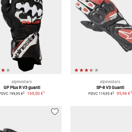
alpinestars
alpinestars
GP Plus R V3 guanti
SP-8 V3 Guanti
1
169,00 €
95,96 €
2
2
PDVC 199,95 €
PDVC 119,95 €