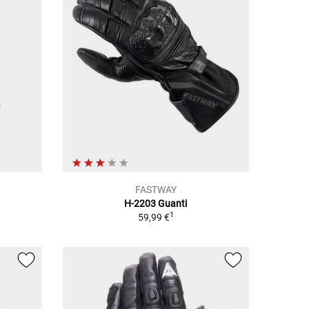
FASTWAY
H-2203 Guanti
1
1
59,99 €