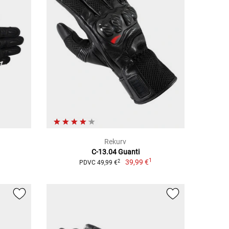
Rekurv
C-13.04 Guanti
1
39,99 €
2
PDVC 49,99 €