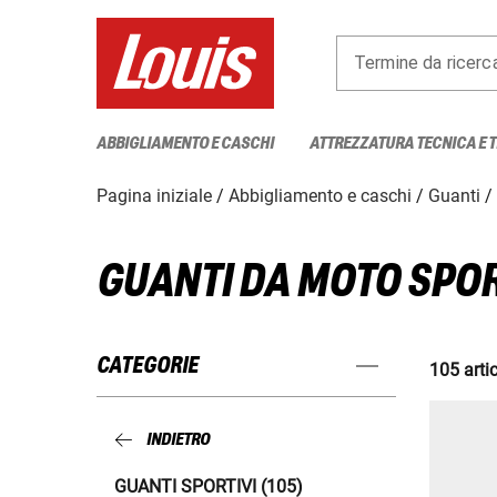
Termine da ricerc
ABBIGLIAMENTO E CASCHI
ATTREZZATURA TECNICA E 
Pagina iniziale
Abbigliamento e caschi
Guanti
GUANTI DA MOTO SPOR
CATEGORIE
105 artic
INDIETRO
GUANTI SPORTIVI (105)