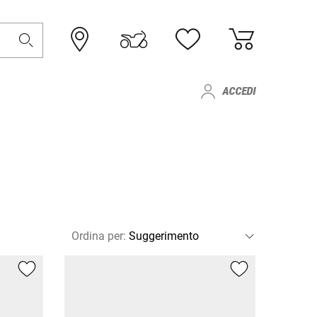
ACCEDI
Ordina per
: