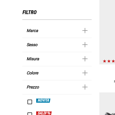
FILTRO
Marca
Sesso
Misura
Colore
Prezzo
NOVITÀ
SALDI %