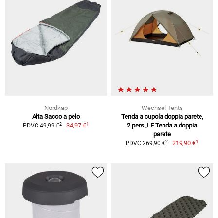
Nordkap
Wechsel Tents
Alta Sacco a pelo
Tenda a cupola doppia parete,
1
2
34,97 €
2 pers.,LE Tenda a doppia
PDVC 49,99 €
parete
1
2
219,90 €
PDVC 269,90 €