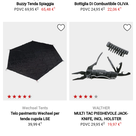
Buzzy Tenda Spiaggia
Bottiglia Di Combustibile OLIVA
1
1
2
2
65,48 €
22,06 €
PDVC 69,95 €
PDVC 24,95 €
Wechsel Tents
WALTHER
Telo pavimento Wechsel per
MULTI TAC PIEGHEVOLE JACK-
tenda cupola LSE
KNIFE, INCL. HOLSTER
1
1
2
39,99 €
19,97 €
PDVC 29,95 €