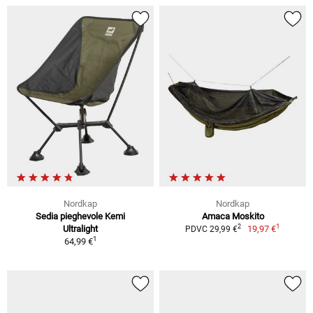
Nordkap
Nordkap
Sedia pieghevole Kemi
Amaca Moskito
1
2
Ultralight
19,97 €
PDVC 29,99 €
1
64,99 €