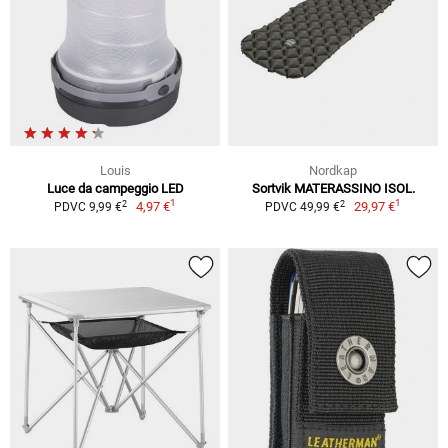
Louis
Nordkap
Luce da campeggio LED
Sortvik MATERASSINO ISOL.
1
1
2
2
4,97 €
29,97 €
PDVC 9,99 €
PDVC 49,99 €