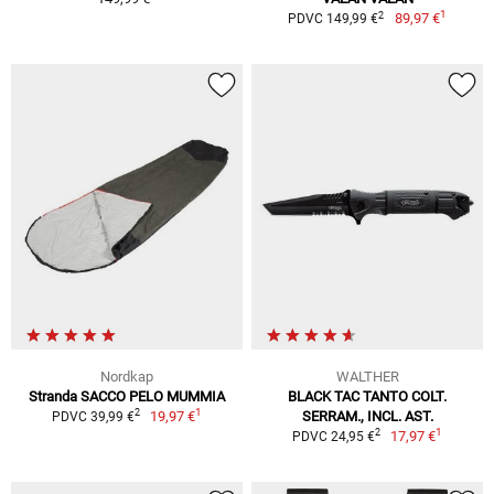
1
2
89,97 €
PDVC 149,99 €
Nordkap
WALTHER
Stranda SACCO PELO MUMMIA
BLACK TAC TANTO COLT.
1
2
19,97 €
SERRAM., INCL. AST.
PDVC 39,99 €
1
2
17,97 €
PDVC 24,95 €