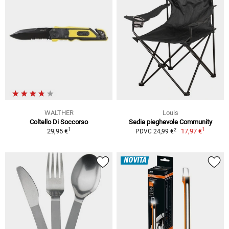
WALTHER
Louis
Coltello Di Soccorso
Sedia pieghevole Community
1
1
2
29,95 €
17,97 €
PDVC 24,99 €
NOVITÀ