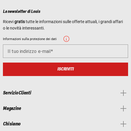
La newsletter di Louis
Ricevi
gratis
tutte le informazioni sulle offerte attuali, i grandi affari
o le novità interessanti.
Informazioni sulla protezione dei dati
Il tuo indirizzo e-mail
ISCRIVITI
Servizio Clienti
Magazine
Chi siamo