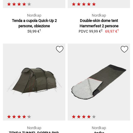
Nordkap
Nordkap
Tenda a cupola Quick-Up 2
Double-skin dome tent
persone, obiezione
Hammerfest 2 persone
1
1
2
59,99 €
69,97 €
PDVC 99,99 €
Nordkap
Nordkap