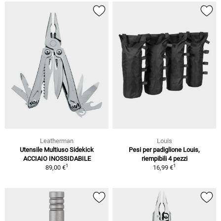
Leatherman
Louis
Utensile Multiuso Sidekick
Pesi per padiglione Louis,
ACCIAIO INOSSIDABILE
riempibili 4 pezzi
1
1
89,00 €
16,99 €