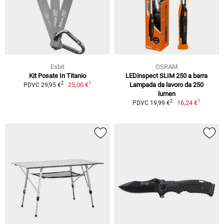
Esbit
OSRAM
Kit Posate In Titanio
LEDinspect SLIM 250 a barra
1
2
25,00 €
Lampada da lavoro da 250
PDVC 29,95 €
lumen
1
2
16,24 €
PDVC 19,99 €