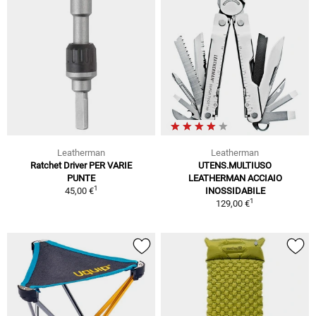
Leatherman
Leatherman
Ratchet Driver PER VARIE
UTENS.MULTIUSO
PUNTE
LEATHERMAN ACCIAIO
1
45,00 €
INOSSIDABILE
1
129,00 €