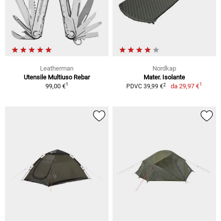
Leatherman
Nordkap
Utensile Multiuso Rebar
Mater. Isolante
1
1
2
99,00 €
da
29,97 €
PDVC 39,99 €