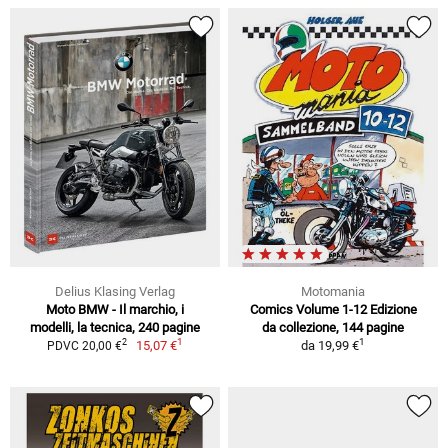
Delius Klasing Verlag
Motomania
Moto BMW - Il marchio, i
Comics Volume 1-12 Edizione
modelli, la tecnica, 240 pagine
da collezione, 144 pagine
1
1
2
15,07 €
da
19,99 €
PDVC 20,00 €