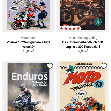
Motomania
Delius Klasing Verlag
Volume 17 *Non guidare a tutta
Das Schrauberhandbuch 600
velocità*
pagine e 300 illustrazioni
1
1
13,00 €
39,90 €