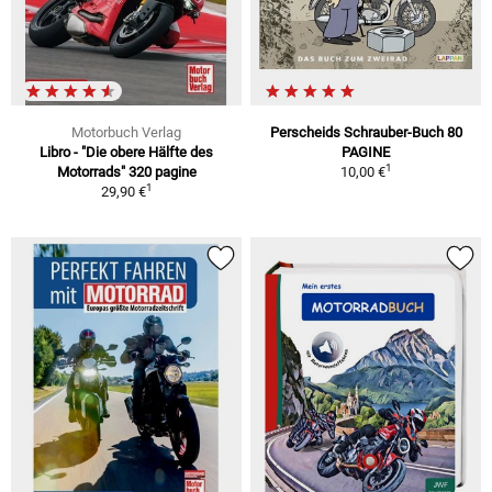
Motorbuch Verlag
Perscheids Schrauber-Buch 80
Libro - "Die obere Hälfte des
PAGINE
1
Motorrads" 320 pagine
10,00 €
1
29,90 €