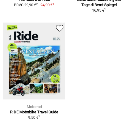
1
2
24,90 €
Tage di Bernt Spiegel
PDVC 29,90 €
1
16,95 €
Motorrad
RIDE Motorbike Travel Guide
1
9,50 €