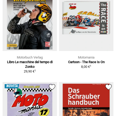
Motorbuch Verlag
Motomania
Libro Le macchine del tempo di
Cartoon - The Race Is On
1
Zonko
8,00 €
1
29,90 €
NOVITÀ