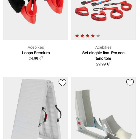
Acebikes
Acebikes
Loops Premium
Set cinghie fiss. Pro con
1
24,99 €
tenditore
1
29,99 €