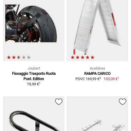
Joubert
Acebikes
Fissaggio Trasporto Ruota
RAMPA CARICO
1
2
Post. Edition
153,00 €
PDVC 169,99 €
1
19,99 €