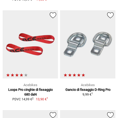
Acebikes
Acebikes
Loops Pro cinghie di fissaggio
Gancio di fissaggio D-Ring Pro
1
680 daN
9,99 €
1
2
13,90 €
PDVC 14,99 €