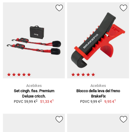
Acebikes
Acebikes
Set cingh. fiss. Premium
Blocco della leva del freno
Deluxe cricch.
BrakeFix
1
1
2
2
51,33 €
9,95 €
PDVC 59,99 €
PDVC 9,99 €