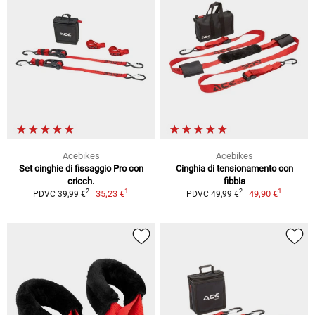
Acebikes
Acebikes
Set cinghie di fissaggio Pro con
Cinghia di tensionamento con
cricch.
fibbia
1
1
2
2
35,23 €
49,90 €
PDVC 39,99 €
PDVC 49,99 €