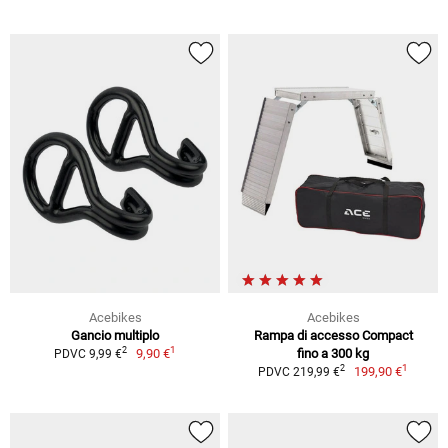
Acebikes
Acebikes
Gancio multiplo
Rampa di accesso Compact
1
2
9,90 €
fino a 300 kg
PDVC 9,99 €
1
2
199,90 €
PDVC 219,99 €