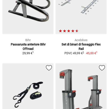
Bihr
Acebikes
Passaruota anteriore Bihr
Set di binari di fissaggio Flex
Offroad
Rail
1
1
2
29,99 €
45,00 €
PDVC 49,99 €