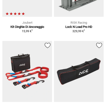
Joubert
RISK Racing
Kit Cinghie Di Ancoraggio
Lock N Load Pro HD
1
1
15,99 €
329,99 €