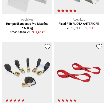
Acebikes
Acebikes
Rampa di accesso Pro Max fino
Fixed PER RUOTA ANTERIORE
1
2
a 500 kg
89,99 €
PDVC 99,99 €
1
2
349,90 €
PDVC 349,99 €