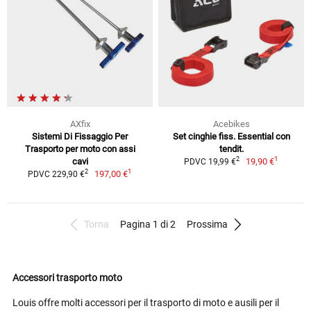
AXfix
Acebikes
Sistemi Di Fissaggio Per
Set cinghie fiss. Essential con
Trasporto per moto con assi
tendit.
1
2
cavi
19,90 €
PDVC 19,99 €
1
2
197,00 €
PDVC 229,90 €
Torna
Pagina 1 di 2
Prossima
Accessori trasporto moto
Louis offre molti accessori per il trasporto di moto e ausili per il