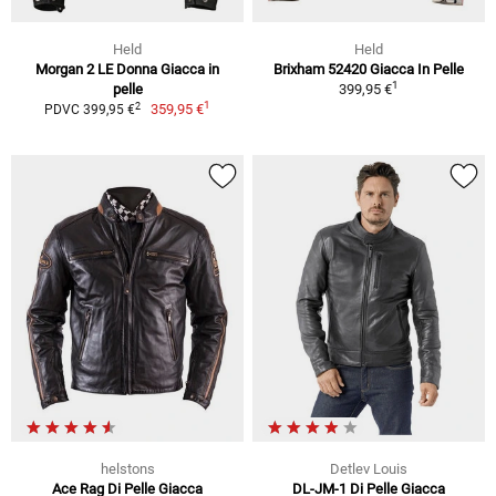
Held
Held
Morgan 2 LE Donna Giacca in
Brixham 52420 Giacca In Pelle
1
pelle
399,95 €
1
2
359,95 €
PDVC 399,95 €
helstons
Detlev Louis
Ace Rag Di Pelle Giacca
DL-JM-1 Di Pelle Giacca