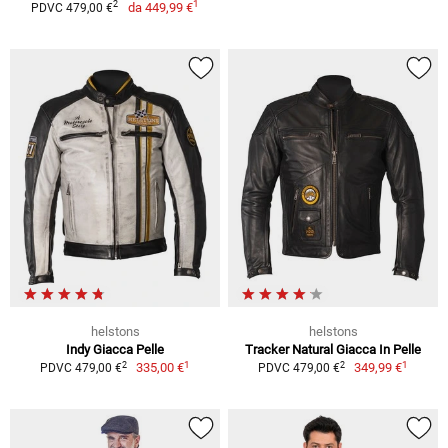
1
2
da
449,99 €
PDVC 479,00 €
helstons
helstons
Indy Giacca Pelle
Tracker Natural Giacca In Pelle
1
1
2
2
335,00 €
349,99 €
PDVC 479,00 €
PDVC 479,00 €