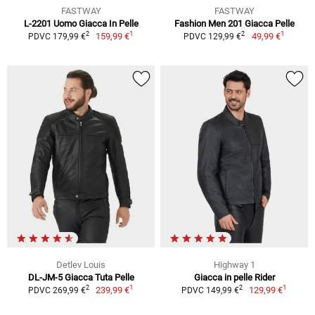
FASTWAY
FASTWAY
L-2201 Uomo Giacca In Pelle
Fashion Men 201 Giacca Pelle
1
1
2
2
159,99 €
49,99 €
PDVC 179,99 €
PDVC 129,99 €
Detlev Louis
Highway 1
DL-JM-5 Giacca Tuta Pelle
Giacca in pelle Rider
1
1
2
2
239,99 €
129,99 €
PDVC 269,99 €
PDVC 149,99 €