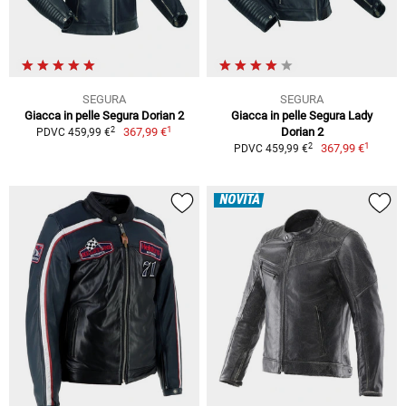
SEGURA
SEGURA
Giacca in pelle Segura Dorian 2
Giacca in pelle Segura Lady
1
2
367,99 €
Dorian 2
PDVC 459,99 €
1
2
367,99 €
PDVC 459,99 €
NOVITÀ