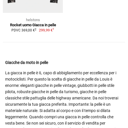
helstons
Rocket uomo Giacca in pelle
1
2
299,99 €
PDVC 369,00 €
Giacche da moto in pelle
La giacca in pelle è IL capo di abbigliamento per eccellenza per i
motociclisti. Per questo la scelta di giacche in pelle da Louis è
enorme: eleganti giacche in pelle vintage, giubbotti in pelle stile
pilota, robuste giacche in pelle da turismo, giacche in pelle
classiche stile pattuglia delle highway americane. Da noi troverai
sicuramente la tua giacca preferita. Importante: la pelle è un
materiale naturale. Si adatta al corpo e con il tempo si dilata
leggermente. Quando compri una giacca in pelle controlla che
vesta bene. Se non sei sicuro, con il servizio di vendita per