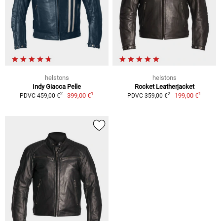
helstons
helstons
Indy Giacca Pelle
Rocket Leatherjacket
1
1
2
2
399,00 €
199,00 €
PDVC 459,00 €
PDVC 359,00 €