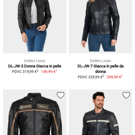
Detlev Louis
Detlev Louis
DL-JW-5 Donna Giacca in pelle
DL-JW-7 Giacca in pelle da
1
2
149,99 €
donna
PDVC 319,99 €
1
2
299,99 €
PDVC 329,99 €