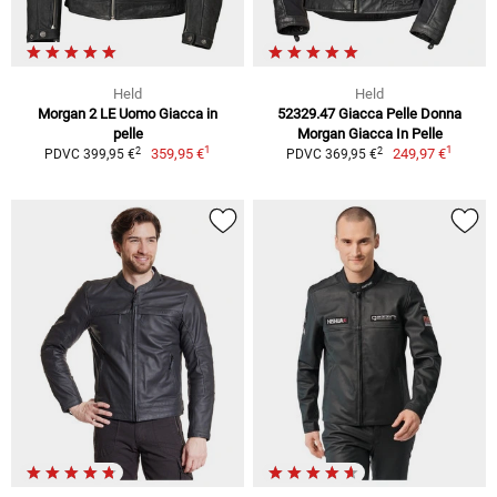
Held
Held
Morgan 2 LE Uomo Giacca in
52329.47 Giacca Pelle Donna
pelle
Morgan Giacca In Pelle
1
1
2
2
359,95 €
249,97 €
PDVC 399,95 €
PDVC 369,95 €