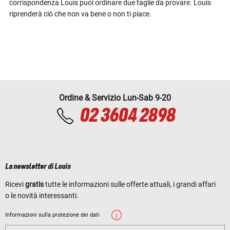
corrispondenza Louis puoi ordinare due taglie da provare. Louis
riprenderà ciò che non va bene o non ti piace.
Ordine & Servizio Lun-Sab 9-20
02 3604 2898
La newsletter di Louis
Ricevi
gratis
tutte le informazioni sulle offerte attuali, i grandi affari
o le novità interessanti.
Informazioni sulla protezione dei dati