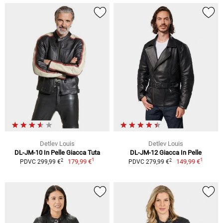
Detlev Louis
Detlev Louis
DL-JM-10 In Pelle Giacca Tuta
DL-JM-12 Giacca In Pelle
1
1
2
2
179,99 €
149,99 €
PDVC 299,99 €
PDVC 279,99 €