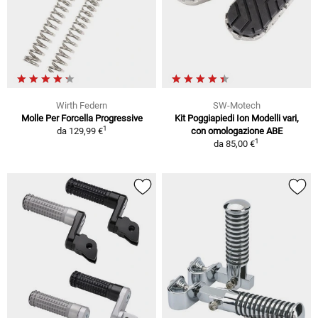
Wirth Federn
SW-Motech
Molle Per Forcella Progressive
Kit Poggiapiedi Ion Modelli vari,
1
da
129,99 €
con omologazione ABE
1
da
85,00 €