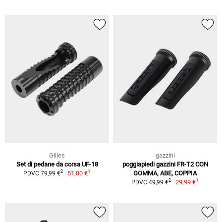
Gilles
gazzini
Set di pedane da corsa UF-18
poggiapiedi gazzini FR-T2 CON
1
2
51,80 €
GOMMA, ABE, COPPIA
PDVC 79,99 €
1
2
29,99 €
PDVC 49,99 €