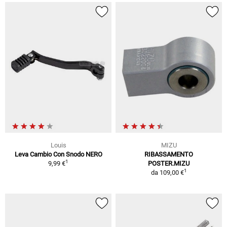
Louis
MIZU
Leva Cambio Con Snodo NERO
RIBASSAMENTO
1
9,99 €
POSTER.MIZU
1
da
109,00 €