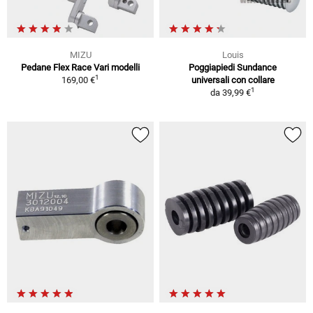
MIZU
Louis
Pedane Flex Race Vari modelli
Poggiapiedi Sundance
1
169,00 €
universali con collare
1
da
39,99 €