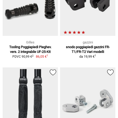
Gilles
gazzini
Tooling Poggiapiedi Pieghev.
snodo poggiapiedi gazzini FR-
vers. 2 integrabile UF-25-Kit
T1/FR-T2 Vari modelli
1
1
2
86,05 €
da
19,99 €
PDVC 90,99 €