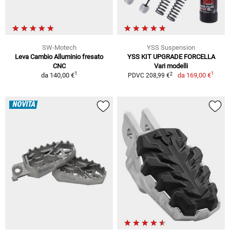
SW-Motech
YSS Suspension
Leva Cambio Alluminio fresato
YSS KIT UPGRADE FORCELLA
CNC
Vari modelli
1
1
2
da
140,00 €
da
169,00 €
PDVC 208,99 €
NOVITÀ