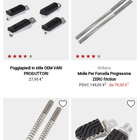
Poggiapiedi in stile OEM VARI
Wilbers
PRODUTTORI
Molle Per Forcella Progressive
1
27,95 €
ZERO friction
1
2
da
79,00 €
PDVC 149,00 €