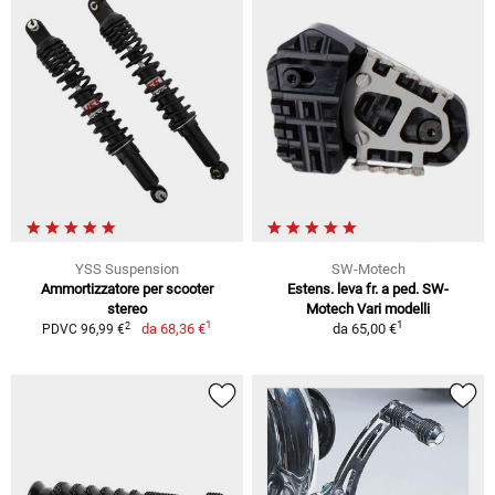
YSS Suspension
SW-Motech
Ammortizzatore per scooter
Estens. leva fr. a ped. SW-
stereo
Motech Vari modelli
1
1
2
da
68,36 €
da
65,00 €
PDVC 96,99 €