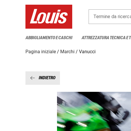
Termine da ricerc
ABBIGLIAMENTO E CASCHI
ATTREZZATURA TECNICA E 
Pagina iniziale
Marchi
Vanucci
INDIETRO