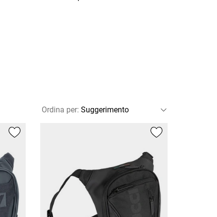
Ordina per
: