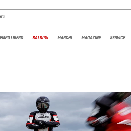
are
TEMPO LIBERO
SALDI %
MARCHI
MAGAZINE
SERVICE