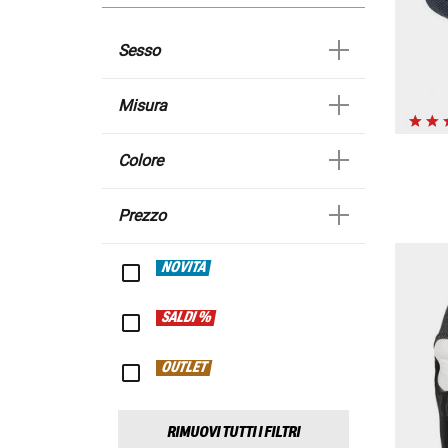
Sesso
Misura
Colore
Prezzo
NOVITÀ
SALDI %
OUTLET
RIMUOVI TUTTI I FILTRI