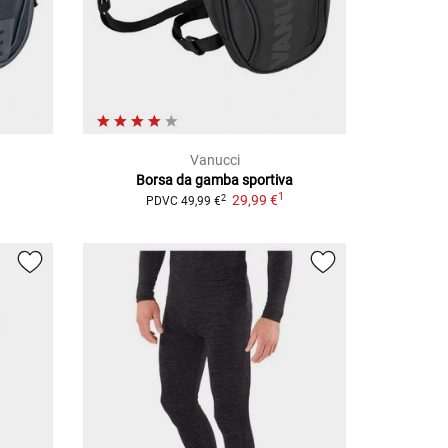
Vanucci
Borsa da gamba sportiva
1
29,99 €
2
PDVC
49,99 €