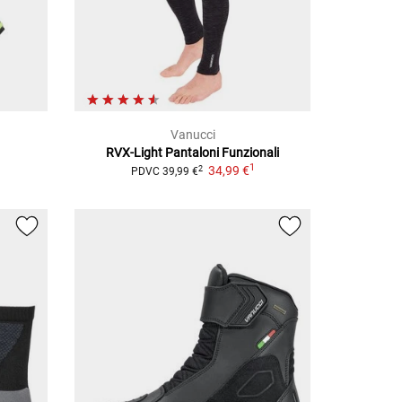
Vanucci
RVX-Light
Pantaloni Funzionali
1
34,99 €
2
PDVC
39,99 €