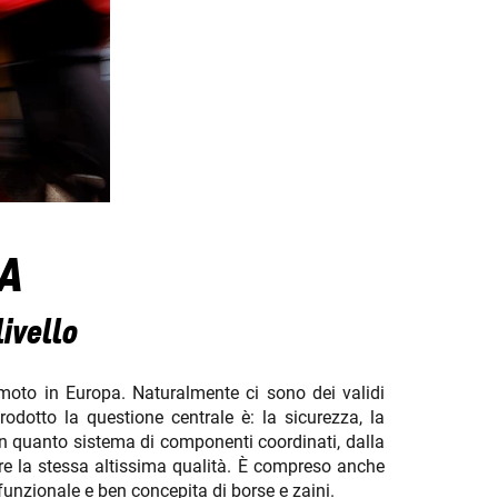
A
livello
moto in Europa. Naturalmente ci sono dei validi
dotto la questione centrale è: la sicurezza, la
 in quanto sistema di componenti coordinati, dalla
mpre la stessa altissima qualità. È compreso anche
 funzionale e ben concepita di borse e zaini.