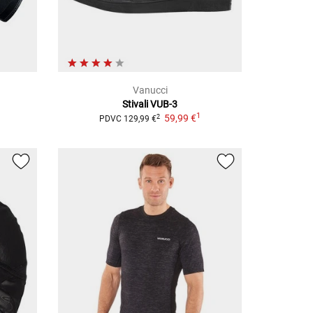
Vanucci
Stivali VUB-3
1
59,99 €
2
PDVC
129,99 €