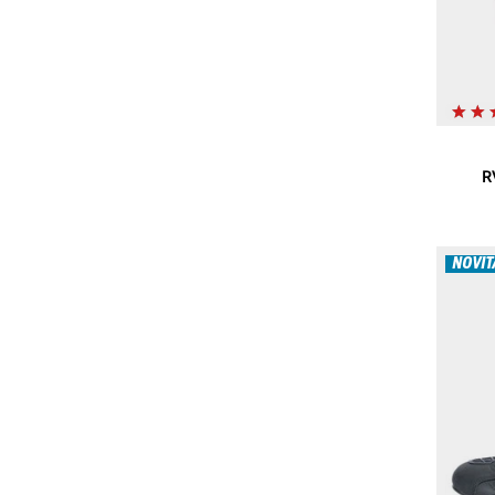
R
NOVIT