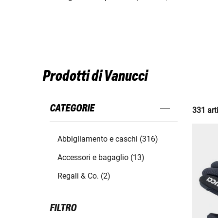
Prodotti di Vanucci
CATEGORIE
331 arti
Abbigliamento e caschi (316)
Accessori e bagaglio (13)
Regali & Co. (2)
FILTRO