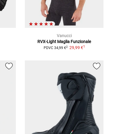
Vanucci
RVX-Light
Maglia Funzionale
1
29,99 €
2
PDVC
34,99 €