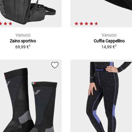
Vanucci
Vanucci
Zaino sportivo
Cuffia
Cappellino
1
1
69,99 €
14,99 €