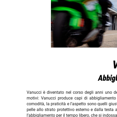
Abbigl
Vanucci è diventato nel corso degli anni uno d
motivi: Vanucci produce capi di abbigliamento 
comodità, la praticità e l’aspetto sono quelli gi
pelle allo strato protettivo esterno e dalla test
l’abbigliamento per il tempo libero, che si indossa