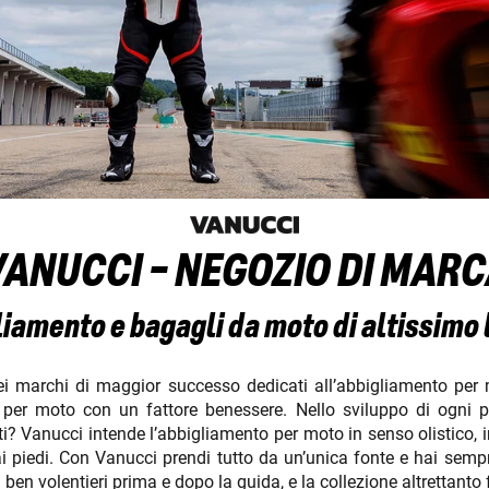
VANUCCI - NEGOZIO DI MARC
iamento e bagagli da moto di altissimo 
ei marchi di maggior successo dedicati all’abbigliamento per 
per moto con un fattore benessere. Nello sviluppo di ogni pro
usti? Vanucci intende l’abbigliamento per moto in senso olistico,
a ai piedi. Con Vanucci prendi tutto da un’unica fonte e hai se
 ben volentieri prima e dopo la guida, e la collezione altrettanto