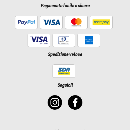
Pagamento facile e sicuro
Spedizione veloce
Seguici!