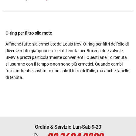
O-ring per filtro olio moto
Affinché tutto sia ermetico: da Louis trovi O-ring per filtri dell'olio di
diverse moto giapponesi e set di tenuta per Boxer a due valvole
BMW a prezzi particolarmente convenienti. Questi anelli di tenuta
si usurano con il tempo e non sono più ermetici. Quando cambi
l'olio andrebbe sostituito non solo il filtro dell'olio, ma anche l'anello
di tenuta.
Ordine & Servizio Lun-Sab 9-20