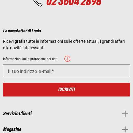
02 3604 2898
La newsletter di Louis
Ricevi
gratis
tutte le informazioni sulle offerte attuali, i grandi affari
o le novità interessanti.
Informazioni sulla protezione dei dati
Il tuo indirizzo e-mail
ISCRIVITI
Servizio Clienti
Magazine