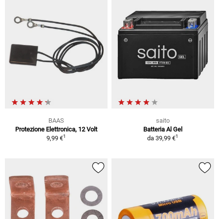
BAAS
saito
Protezione Elettronica, 12 Volt
Batteria Al Gel
1
1
9,99 €
da
39,99 €