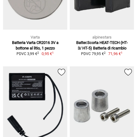
Varta
alpinestars
Batteria Varta CR2016 3V a
Batter.Scorta HEAT-TECH (HT-
bottone al litio, 1 pezzo
3/ HT-5) Batteria di ricambio
1
1
2
2
0,95 €
71,96 €
PDVC 3,99 €
PDVC 79,95 €