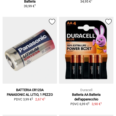
1
Batteria
34,95 €
1
39,99 €
BATTERIA CR123A
Duracell
PANASONIC AL LITIO, 1 PEZZO
Batteria AA Batteria
1
2
2,67 €
dell'apparecchio
PDVC 3,99 €
1
2
3,90 €
PDVC 6,99 €