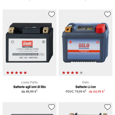
Louis Parts
Delo
Batterie agli ioni di litio
Batterie Li-Ion
1
1
2
da
49,99 €
da
64,99 €
PDVC 79,99 €