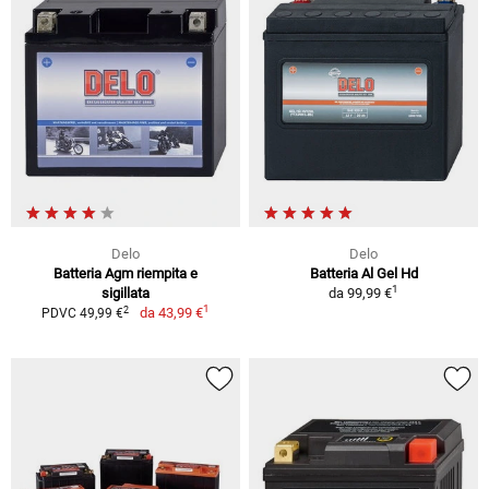
Delo
Delo
Batteria Agm riempita e
Batteria Al Gel Hd
1
sigillata
da
99,99 €
1
2
da
43,99 €
PDVC 49,99 €