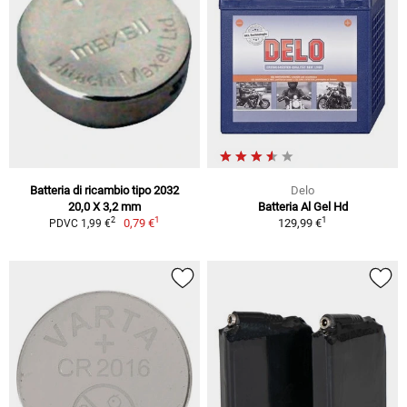
Batteria di ricambio tipo 2032
Delo
20,0 X 3,2 mm
Batteria Al Gel Hd
1
1
2
0,79 €
129,99 €
PDVC 1,99 €