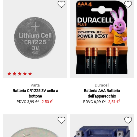
Varta
Duracell
Batteria CR1225 3V cella a
Batteria AAA Batteria
bottone
dell'apparecchio
1
1
2
2
2,50 €
3,51 €
PDVC 3,99 €
PDVC 6,99 €