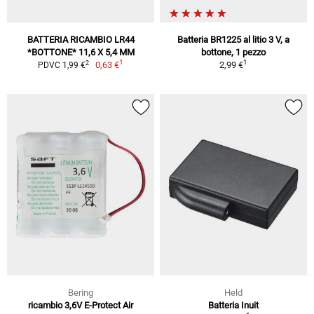
BATTERIA RICAMBIO LR44
Batteria BR1225 al litio 3 V, a
*BOTTONE* 11,6 X 5,4 MM
bottone, 1 pezzo
1
1
2
0,63 €
2,99 €
PDVC 1,99 €
Bering
Held
ricambio 3,6V E-Protect Air
Batteria Inuit