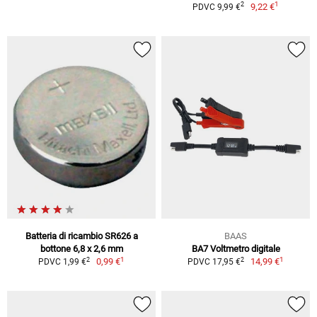
1
2
9,22 €
PDVC 9,99 €
Batteria di ricambio SR626 a
BAAS
bottone 6,8 x 2,6 mm
BA7 Voltmetro digitale
1
1
2
2
0,99 €
14,99 €
PDVC 1,99 €
PDVC 17,95 €