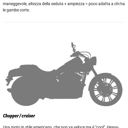
maneggevole, altezza della seduta + ampiezza = poco adatta a chi ha
le gambe corte.
Chopper / cruiser
Una moto in stile americano, che non va veloce ma è "cool". Heavy-