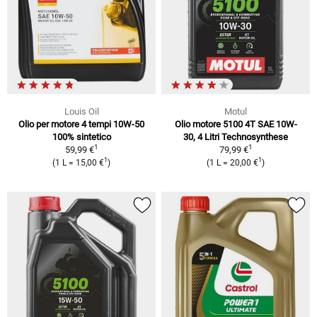
Louis Oil
Motul
Olio per motore 4 tempi 10W-50
Olio motore 5100 4T SAE 10W-
100% sintetico
30, 4 Litri Technosynthese
1
1
59,99 €
79,99 €
1
1
(1 L = 15,00 €
)
(1 L = 20,00 €
)