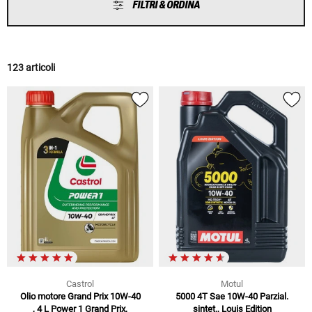
FILTRI & ORDINA
123 articoli
Castrol
Motul
Olio motore Grand Prix 10W-40
5000 4T Sae 10W-40 Parzial.
, 4 L Power 1 Grand Prix,
sintet., Louis Edition