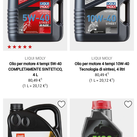
LIQUI MOLY
LIQUI MOLY
Olio per motore 4 tempi 5W-40
Olio per motore 4 tempi 10W-40
COMPLETAMENTE SINTETICO,
Tecnologia di sintesi, 4 litri
1
4 L
80,49 €
1
1
80,49 €
(1 L = 20,12 €
)
1
(1 L = 20,12 €
)