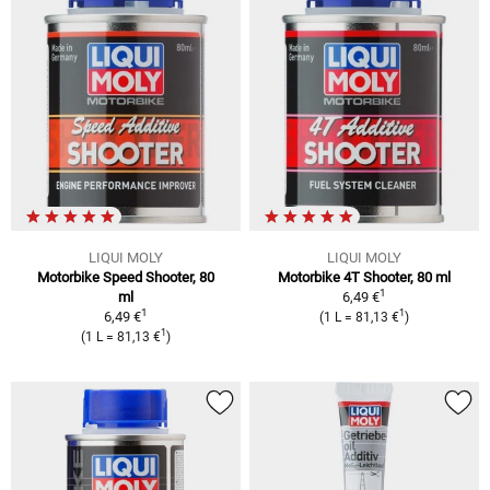
LIQUI MOLY
LIQUI MOLY
Motorbike Speed Shooter, 80
Motorbike 4T Shooter, 80 ml
1
ml
6,49 €
1
1
6,49 €
(1 L = 81,13 €
)
1
(1 L = 81,13 €
)