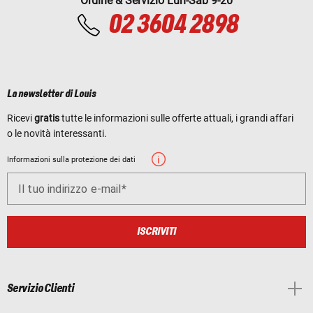
Ordine & Servizio Lun-Sab 9-20
02 3604 2898
La newsletter di Louis
Ricevi
gratis
tutte le informazioni sulle offerte attuali, i grandi affari
o le novità interessanti.
Informazioni sulla protezione dei dati
Il tuo indirizzo e-mail
ISCRIVITI
Servizio Clienti