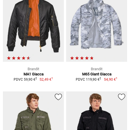
Brandit
Brandit
MA1 Giacca
M65 Giant Giacca
1
1
2
2
52,49 €
54,90 €
PDVC 59,90 €
PDVC 119,90 €