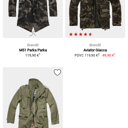
Brandit
Brandit
M51 Parka Parka
Aviator Giacca
1
1
2
119,90 €
49,90 €
PDVC 119,90 €