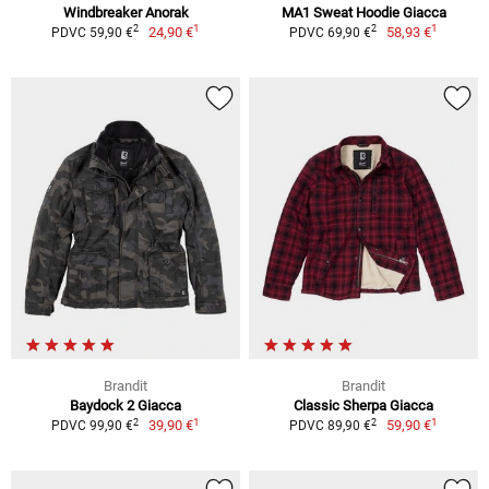
Windbreaker Anorak
MA1 Sweat Hoodie Giacca
1
1
2
2
24,90 €
58,93 €
PDVC 59,90 €
PDVC 69,90 €
Brandit
Brandit
Baydock 2 Giacca
Classic Sherpa Giacca
1
1
2
2
39,90 €
59,90 €
PDVC 99,90 €
PDVC 89,90 €