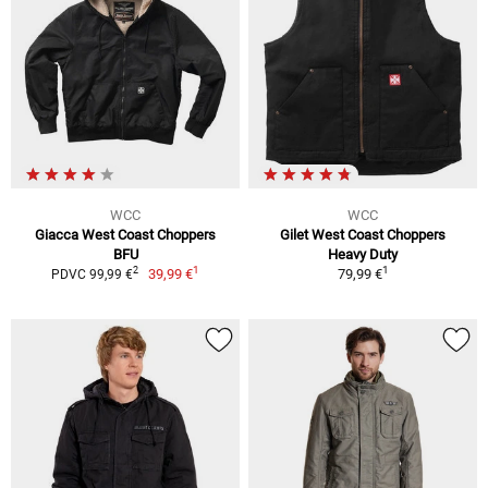
WCC
WCC
Giacca West Coast Choppers
Gilet West Coast Choppers
BFU
Heavy Duty
1
1
2
39,99 €
79,99 €
PDVC 99,99 €