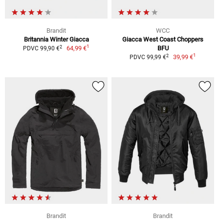
Brandit
WCC
Britannia Winter Giacca
Giacca West Coast Choppers
1
2
64,99 €
BFU
PDVC 99,90 €
1
2
39,99 €
PDVC 99,99 €
Brandit
Brandit