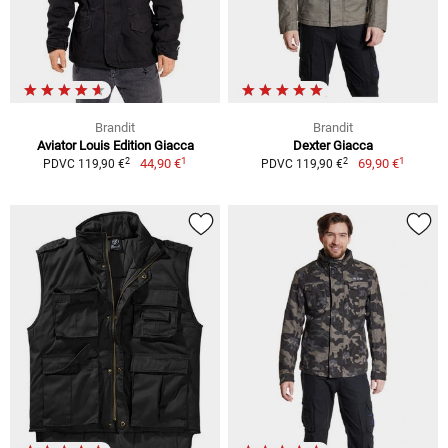
Brandit
Brandit
Aviator Louis Edition Giacca
Dexter Giacca
1
1
2
2
44,90 €
69,90 €
PDVC 119,90 €
PDVC 119,90 €