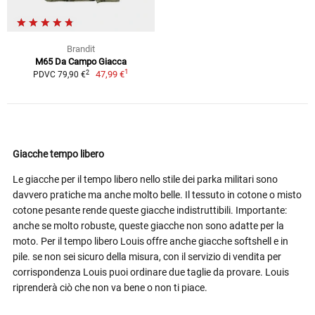
Brandit
M65 Da Campo Giacca
1
2
47,99 €
PDVC 79,90 €
Giacche tempo libero
Le giacche per il tempo libero nello stile dei parka militari sono
davvero pratiche ma anche molto belle. Il tessuto in cotone o misto
cotone pesante rende queste giacche indistruttibili. Importante:
anche se molto robuste, queste giacche non sono adatte per la
moto. Per il tempo libero Louis offre anche giacche softshell e in
pile. se non sei sicuro della misura, con il servizio di vendita per
corrispondenza Louis puoi ordinare due taglie da provare. Louis
riprenderà ciò che non va bene o non ti piace.