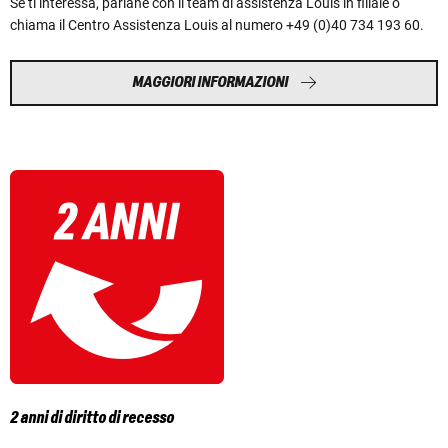
Se ti interessa, parlane con il team di assistenza Louis in filiale o
chiama il Centro Assistenza Louis al numero +49 (0)40 734 193 60.
MAGGIORI INFORMAZIONI
2 anni di diritto di recesso