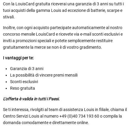
Con la LouisCard gratuita riceverai una garanzia di 3 anni su tutti i
tuoi acquisti della gamma Louis ad eccezione di batterie, scarpe e
stivali.
Inoltre, con ogni acquisto partecipate automaticamente al nostro
concorso mensile LouisCard e ricevete via e-mail sconti esclusivi e
inviti a promozioni speciali e potete semplicemente restituire
gratuitamente la merce se non è di vostro gradimento.
I vantaggi per te:
Garanzia di 3 anni
La possibilità di vincere premi mensili
Sconti esclusivi
Reso gratuita
L'offerta è valida in tutti i Paesi.
Se ti interessa, rivolgiti al team di assistenza Louis in filiale, chiama il
Centro Servizi Louis al numero +49 (0)40 734 193 60 o compila la
domanda comodamente e direttamente online.