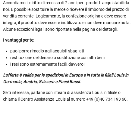
Accordiamo il diritto di recesso di 2 anni per i prodotti acquistabili da
noi. È possibile sostituire la merce o ricevere il rimborso del prezzo di
vendita corrente. Logicamente, la confezione originale deve essere
integra, il prodotto deve essere inutilizzato e non deve mancare nulla.
Alcune eccezioni legali sono riportate nella
pagina dei dettagli
.
I vantaggi per te:
puoi porre rimedio agli acquisti sbagliati
restituzione del denaro o sostituzione con altri beni
i resi sono estremamente facili, davvero!
L'offerta è valida per le spedizioni in Europa e in tutte le filiali Louis in
Germania, Austria, Svizzera e Paesi Bassi.
Se ti interessa, parlane con il team di assistenza Louis in filiale o
chiama il Centro Assistenza Louis al numero +49 (0)40 734 193 60.