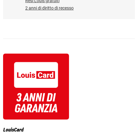
Resi Louis gratuiti
2 anni di diritto di recesso
LouisCard