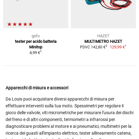
gefo
HAZET
tester per acido batteria
MULTIMETRO HAZET
1
2
Minitop
129,99 €
PDVC 142,80 €
1
4,99 €
Apparecchi di misura e accessori
Da Louis puoi acquistare diversi apparecchi di misura per
effettuare interventi sulla tua moto. Spessimetri per regolare il
gioco delle valvole, viti micrometriche per misurare l'usura dei dischi
del freno e di altri componenti, termometri a infrarossi per
diagnosticare problemi al motore e ai pneumatici, multimetri per la
ricerca dei guasti all'impianto elettrico, tester allineamento catena,