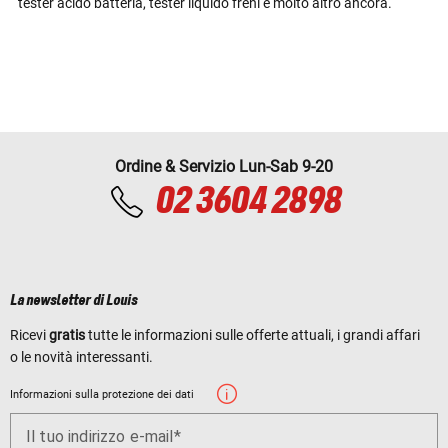
tester acido batteria, tester liquido freni e molto altro ancora.
Ordine & Servizio Lun-Sab 9-20
02 3604 2898
La newsletter di Louis
Ricevi
gratis
tutte le informazioni sulle offerte attuali, i grandi affari
o le novità interessanti.
Informazioni sulla protezione dei dati
Il tuo indirizzo e-mail