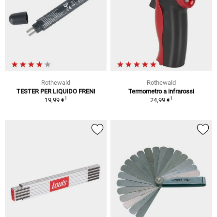
Rothewald
Rothewald
TESTER PER LIQUIDO FRENI
Termometro a infrarossi
1
1
19,99 €
24,99 €