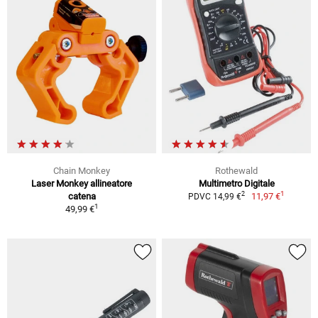
Chain Monkey
Rothewald
Laser Monkey allineatore
Multimetro Digitale
1
2
catena
11,97 €
PDVC 14,99 €
1
49,99 €