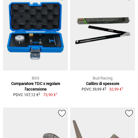
BGS
Bud Racing
Comparatore TDC x regolare
Calibro di spessore
1
2
l'accensione
32,99 €
PDVC 39,99 €
1
2
73,90 €
PDVC 107,12 €