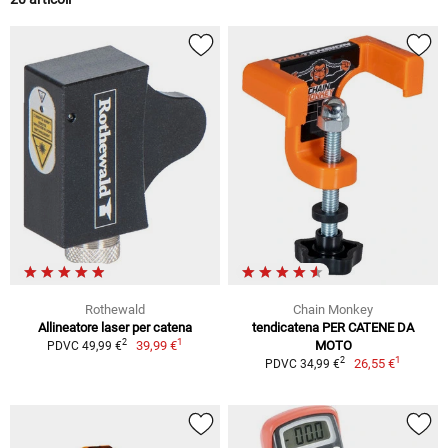
Rothewald
Chain Monkey
Allineatore laser per catena
tendicatena PER CATENE DA
1
2
39,99 €
MOTO
PDVC 49,99 €
1
2
26,55 €
PDVC 34,99 €