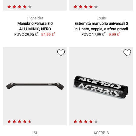
Highsider
Louis
Manubrio Ferrara 3.0
Estremità manubrio universali 3
ALLUMINIO, NERO
in 1 nero, coppia, a sfera grandi
1
1
2
2
24,99 €
9,99 €
PDVC 29,95 €
PDVC 17,99 €
LSL
ACERBIS