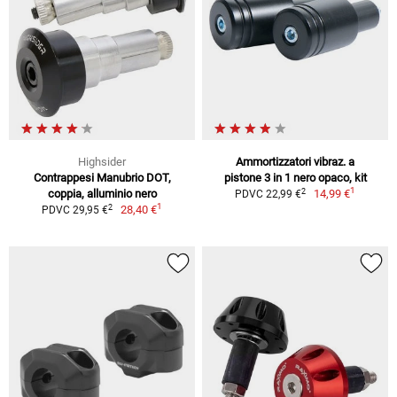
Highsider
Ammortizzatori vibraz. a
Contrappesi Manubrio DOT,
pistone 3 in 1 nero opaco, kit
1
2
coppia, alluminio nero
14,99 €
PDVC 22,99 €
1
2
28,40 €
PDVC 29,95 €