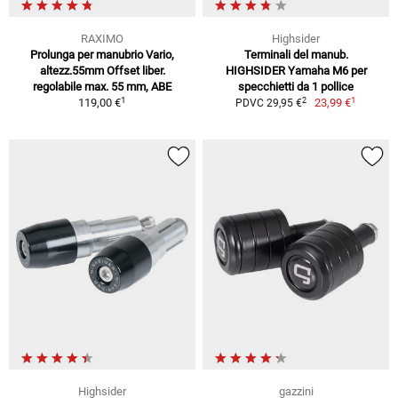
RAXIMO
Highsider
Prolunga per manubrio Vario,
Terminali del manub.
altezz.55mm Offset liber.
HIGHSIDER Yamaha M6 per
regolabile max. 55 mm, ABE
specchietti da 1 pollice
1
1
2
119,00 €
23,99 €
PDVC 29,95 €
Highsider
gazzini