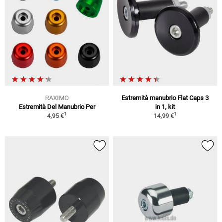
RAXIMO
Estremità manubrio Flat Caps 3
Estremità Del Manubrio Per
in 1, kit
1
1
4,95 €
14,99 €