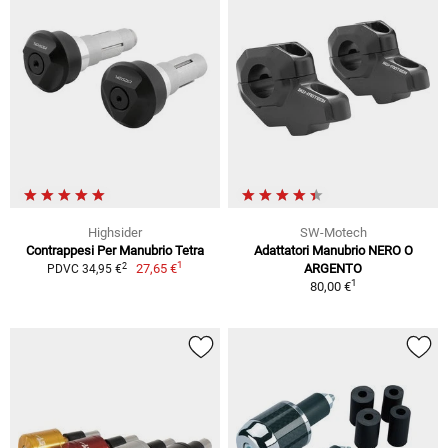
Highsider
SW-Motech
Contrappesi Per Manubrio Tetra
Adattatori Manubrio NERO O
1
2
27,65 €
ARGENTO
PDVC 34,95 €
1
80,00 €