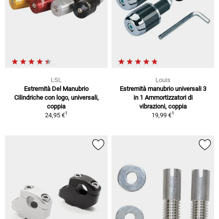
LSL
Louis
Estremità Del Manubrio
Estremità manubrio universali 3
Cilindriche con logo, universali,
in 1 Ammortizzatori di
coppia
vibrazioni, coppia
1
1
24,95 €
19,99 €