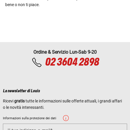
bene o non ti piace.
Ordine & Servizio Lun-Sab 9-20
02 3604 2898
La newsletter di Louis
Ricevi
gratis
tutte le informazioni sulle offerte attuali, i grandi affari
o le novità interessanti.
Informazioni sulla protezione dei dati