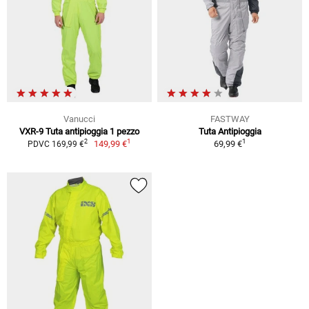
Vanucci
FASTWAY
VXR-9 Tuta antipioggia 1 pezzo
Tuta Antipioggia
1
1
2
149,99 €
69,99 €
PDVC 169,99 €