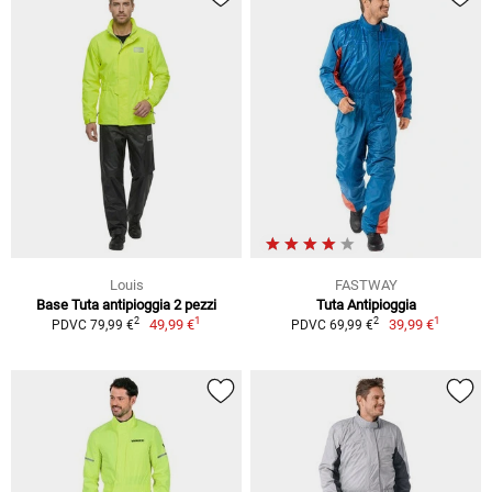
Louis
FASTWAY
Base Tuta antipioggia 2 pezzi
Tuta Antipioggia
1
1
2
2
49,99 €
39,99 €
PDVC 79,99 €
PDVC 69,99 €