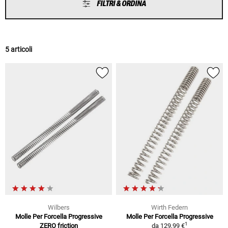
FILTRI & ORDINA
5 articoli
Wilbers
Wirth Federn
Molle Per Forcella Progressive
Molle Per Forcella Progressive
1
ZERO friction
da
129,99 €