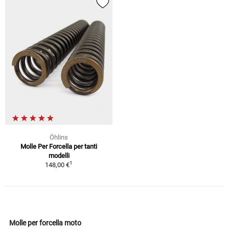
Öhlins
Molle Per Forcella per tanti
modelli
1
148,00 €
Molle per forcella moto