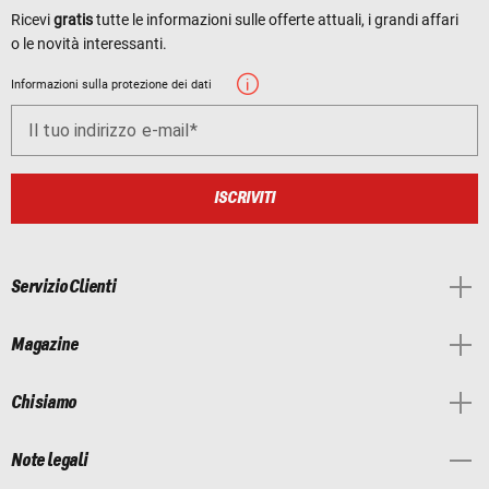
Ricevi
gratis
tutte le informazioni sulle offerte attuali, i grandi affari
o le novità interessanti.
Informazioni sulla protezione dei dati
Il tuo indirizzo e-mail
ISCRIVITI
Servizio Clienti
Magazine
Chi siamo
Note legali