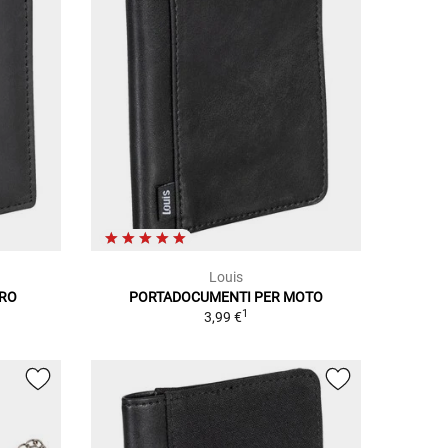
Louis
ERO
PORTADOCUMENTI PER MOTO
1
3,99 €