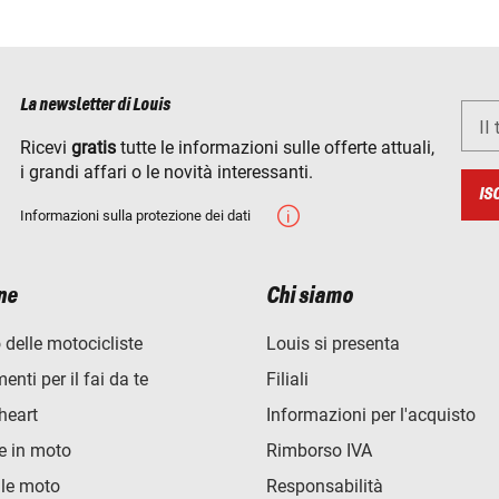
La newsletter di Louis
Il
Ricevi
gratis
tutte le informazioni sulle offerte attuali,
i grandi affari o le novità interessanti.
IS
Informazioni sulla protezione dei dati
ne
Chi siamo
 delle motocicliste
Louis si presenta
nti per il fai da te
Filiali
heart
Informazioni per l'acquisto
e in moto
Rimborso IVA
lle moto
Responsabilità