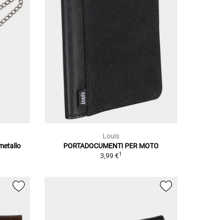
Louis
metallo
PORTADOCUMENTI PER MOTO
1
3,99 €