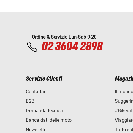
Ordine & Servizio Lun-Sab 9-20
02 3604 2898
Servizio Clienti
Magazi
Contattaci
Il mondo
B2B
Suggerime
Domanda tecnica
#Bikerat
Banca dati delle moto
Viaggiar
Newsletter
Tutto su