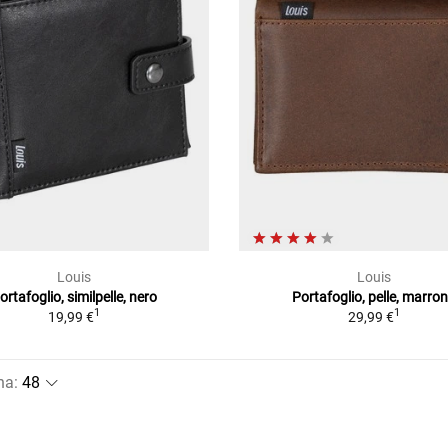
Louis
Louis
ortafoglio, similpelle, nero
Portafoglio, pelle, marro
1
1
19,99 €
29,99 €
na
: