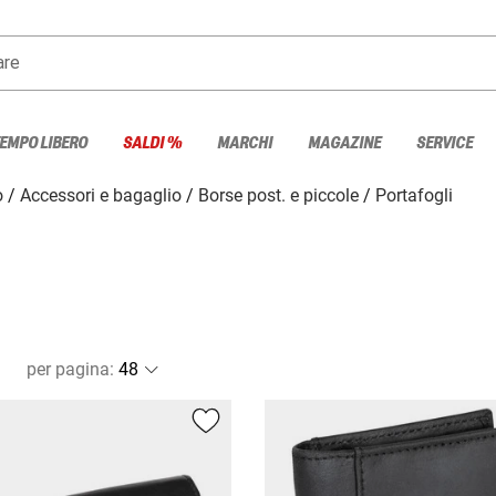
are
TEMPO LIBERO
SALDI %
MARCHI
MAGAZINE
SERVICE
o
Accessori e bagaglio
Borse post. e piccole
Portafogli
per pagina
: