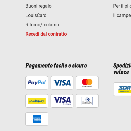
Buoni regalo
Per il pil
LouisCard
Il campe
Ritorno/reclamo
Recedi dal contratto
Pagamento facile e sicuro
Spediz
veloce