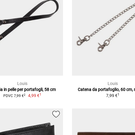
Louis
Louis
a in pelle per portafogli, 58 cm
Catena da portafoglio, 60 cm, 
1
1
4,99 €
7,99 €
2
PDVC 7,99 €