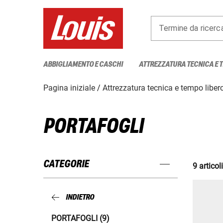
Termine da ricerc
ABBIGLIAMENTO E CASCHI
ATTREZZATURA TECNICA E 
Pagina iniziale
Attrezzatura tecnica e tempo liber
PORTAFOGLI
CATEGORIE
9 articoli
INDIETRO
PORTAFOGLI (9)