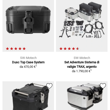
SW-Motech
SW-Motech
Dusc Top Case System
Set Adventure Sistema di
1
da
470,00 €
valigie TRAX, argento
1
da
1.790,00 €