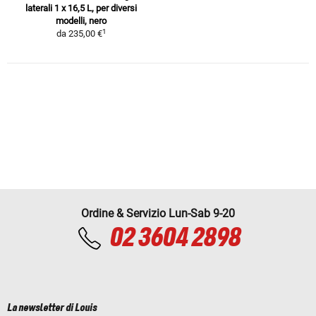
laterali 1 x 16,5 L, per diversi
modelli, nero
1
da
235,00 €
Ordine & Servizio Lun-Sab 9-20
02 3604 2898
La newsletter di Louis