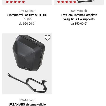
SW-Motech
SW-Motech
Sistema val. lat. SW-MOTECH
Trax Ion Sistema Completo
DUSC
valig. lat. all. e supporto
1
1
da
950,00 €
da
850,00 €
SW-Motech
URBAN ABS sistema valigie