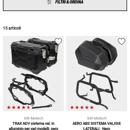
FILTRI & ORDINA
15 articoli
SW-Motech
SW-Motech
TRAX ADV sistema val. in
AERO ABS SISTEMA VALIGIE
alluminio per vari modelli, nero
LATERALI , Nero