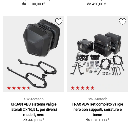
1
1
da
1.100,00 €
da
420,00 €
SW-Motech
SW-Motech
URBAN ABS sistema valigie
TRAX ADV set completo valigie
laterali 2 x 16,5 L, per diversi
nero con supporti, serrature e
modelli, nero
borse
1
1
da
440,00 €
da
1.810,00 €