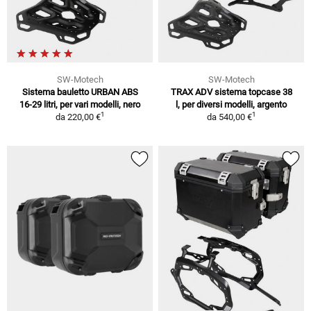
SW-Motech
SW-Motech
Sistema bauletto URBAN ABS
TRAX ADV sistema topcase 38
16-29 litri, per vari modelli, nero
l, per diversi modelli, argento
1
1
da
220,00 €
da
540,00 €