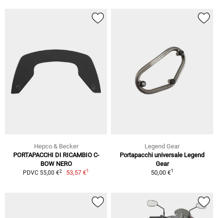
Hepco & Becker
Legend Gear
PORTAPACCHI DI RICAMBIO C-
Portapacchi universale Legend
BOW NERO
Gear
1
1
2
53,57 €
50,00 €
PDVC 55,00 €