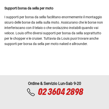
Supporti borsa da sella per moto
I supporti per borsa da sella facilitano enormemente il montaggio
sicuro delle borse da sella sulla moto. Assicurano che le borse non
interferiscano con il telaio o che svolazzino instabili quando vai
veloce. Louis offre diversi supporti per borsa da sella soprattutto
per le chopper e le cruiser. Tuttavia da Louis puoi trovare anche
supporti per borsa da sella per moto naked e allrounder.
Ordine & Servizio Lun-Sab 9-20
02 3604 2898