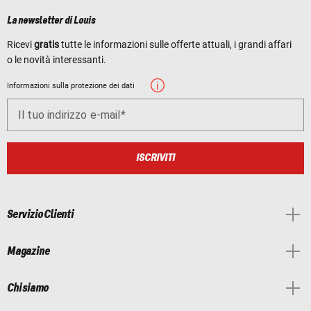
La newsletter di Louis
Ricevi
gratis
tutte le informazioni sulle offerte attuali, i grandi affari
o le novità interessanti.
Informazioni sulla protezione dei dati
Il tuo indirizzo e-mail
ISCRIVITI
Servizio Clienti
Magazine
Chi siamo