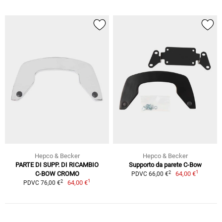
Hepco & Becker
Hepco & Becker
PARTE DI SUPP. DI RICAMBIO
Supporto da parete C-Bow
1
2
C-BOW CROMO
64,00 €
PDVC 66,00 €
1
2
64,00 €
PDVC 76,00 €