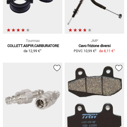
Tourmax
JMP
COLLETT.ASPIR.CARBURATORE
Cavo frizione diversi
1
1
2
da
12,99 €
da
8,11 €
PDVC 10,99 €