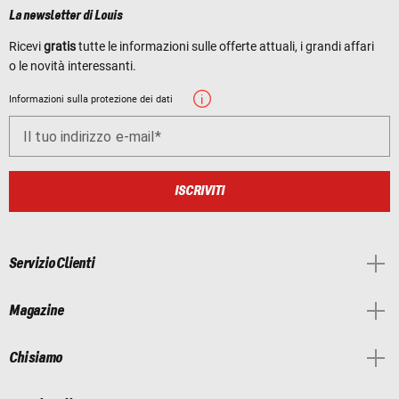
La newsletter di Louis
Ricevi
gratis
tutte le informazioni sulle offerte attuali, i grandi affari
o le novità interessanti.
Informazioni sulla protezione dei dati
Il tuo indirizzo e-mail
ISCRIVITI
Servizio Clienti
Magazine
Chi siamo