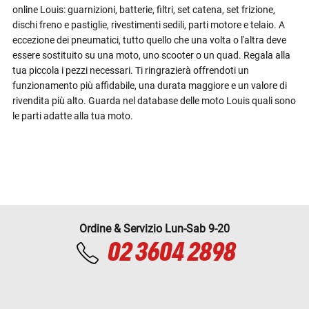
online Louis: guarnizioni, batterie, filtri, set catena, set frizione,
dischi freno e pastiglie, rivestimenti sedili, parti motore e telaio. A
eccezione dei pneumatici, tutto quello che una volta o l'altra deve
essere sostituito su una moto, uno scooter o un quad. Regala alla
tua piccola i pezzi necessari. Ti ringrazierà offrendoti un
funzionamento più affidabile, una durata maggiore e un valore di
rivendita più alto. Guarda nel database delle moto Louis quali sono
le parti adatte alla tua moto.
Ordine & Servizio Lun-Sab 9-20
02 3604 2898