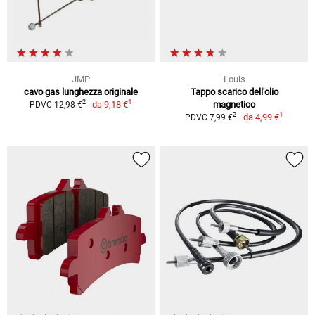
JMP
Louis
cavo gas lunghezza originale
Tappo scarico dell'olio
1
2
da
9,18 €
magnetico
PDVC 12,98 €
1
2
da
4,99 €
PDVC 7,99 €