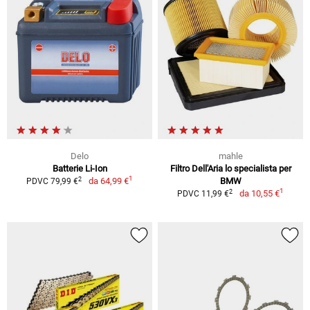
Delo
mahle
Batterie Li-Ion
Filtro Dell'Aria lo specialista per
1
2
da
64,99 €
BMW
PDVC 79,99 €
1
2
da
10,55 €
PDVC 11,99 €