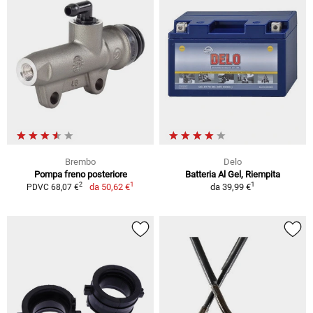
Brembo
Delo
Pompa freno posteriore
Batteria Al Gel, Riempita
1
1
2
da
50,62 €
da
39,99 €
PDVC 68,07 €