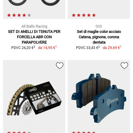
All Balls Racing
DID
SET DI ANELLI DI TENUTA PER
Set di maglie color acciaio
FORCELLA ABR CON
Catena, pignone, corona
PARAPOLVERE
dentata
1
1
2
2
da
14,95 €
da
29,69 €
PDVC 26,20 €
PDVC 33,43 €