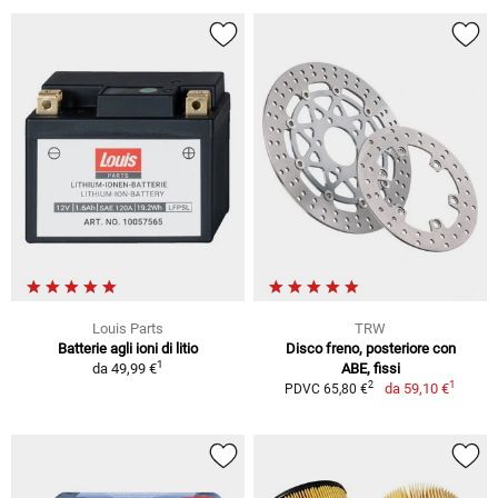
Louis Parts
TRW
Batterie agli ioni di litio
Disco freno, posteriore con
1
da
49,99 €
ABE, fissi
1
2
da
59,10 €
PDVC 65,80 €