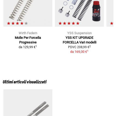
Wirth Federn
YSS Suspension
Molle Per Forcella
YSS KIT UPGRADE
Progressive
FORCELLA
Vari modelli
1
2
da
129,99 €
PDVC
208,99 €
1
da
169,00 €
Ultimi articoli visualizzati