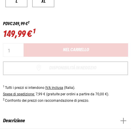
L
XL
2
PDVC
249,99 €
1
149,99 €
NEL CARRELLO
DISPONIBILITÁ IN NEGOZIO
1
Tutti i prezzi si intendono
IVA inclusa
(Italia).
Spese di spedizione:
7,99 € (gratuite per ordini a partire da 70,00 €).
2
Confronto dei prezzi con raccomandazione di prezzo.
Descrizione