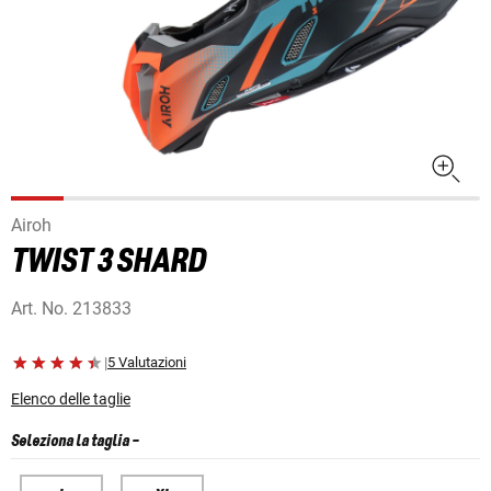
Airoh
TWIST 3 SHARD
Art. No.
213833
|
5 Valutazioni
Elenco delle taglie
Seleziona la taglia
-