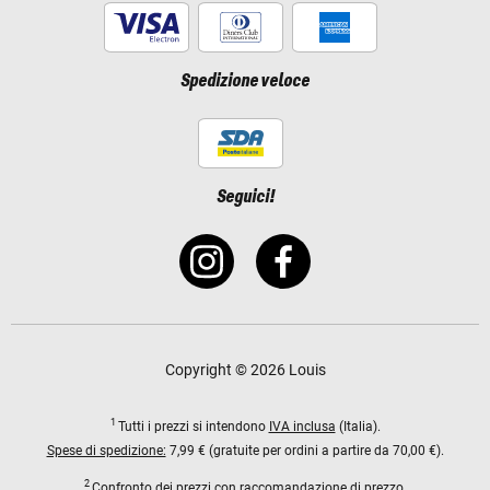
Spedizione veloce
Seguici!
Copyright © 2026 Louis
1
Tutti i prezzi si intendono
IVA inclusa
(Italia).
Spese di spedizione:
7,99 € (gratuite per ordini a partire da 70,00 €).
2
Confronto dei prezzi con raccomandazione di prezzo.