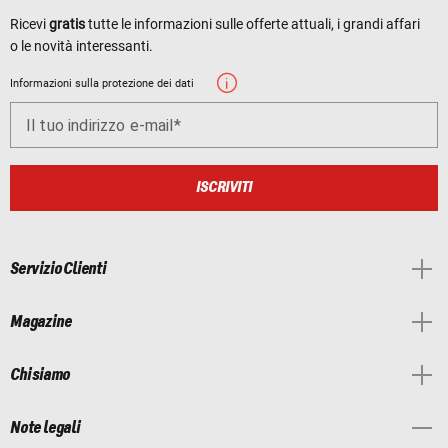
Ricevi
gratis
tutte le informazioni sulle offerte attuali, i grandi affari
o le novità interessanti.
Informazioni sulla protezione dei dati
Il tuo indirizzo e-mail
ISCRIVITI
Servizio Clienti
Magazine
Chi siamo
Note legali