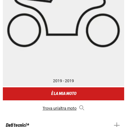
2019 - 2019
È LA MIA MOTO
Trova un'altra moto
Dati tecnici *