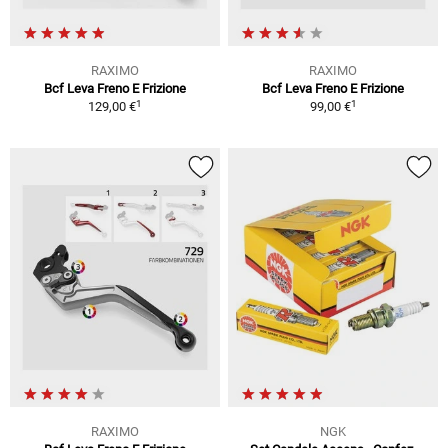
RAXIMO
RAXIMO
Bcf Leva Freno E Frizione
Bcf Leva Freno E Frizione
1
1
129,00 €
99,00 €
RAXIMO
NGK