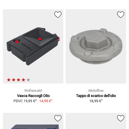
Rothewald
Motoflow
Vasca Raccogli Olio
Tappo di scarico dell'olio
1
1
2
14,99 €
18,95 €
PDVC 19,99 €