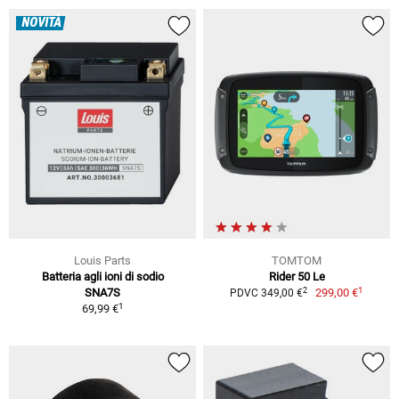
NOVITÀ
Louis Parts
TOMTOM
Batteria agli ioni di sodio
Rider 50 Le
1
2
SNA7S
299,00 €
PDVC 349,00 €
1
69,99 €