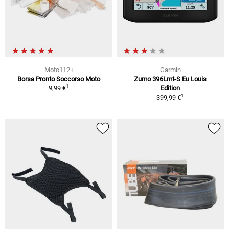
Moto112+
Garmin
Borsa Pronto Soccorso Moto
Zumo 396Lmt-S Eu Louis
1
9,99 €
Edition
1
399,99 €