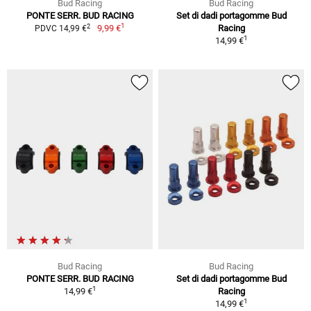
Bud Racing
Bud Racing
PONTE SERR. BUD RACING
Set di dadi portagomme Bud
1
2
9,99 €
Racing
PDVC 14,99 €
1
14,99 €
Bud Racing
Bud Racing
PONTE SERR. BUD RACING
Set di dadi portagomme Bud
1
14,99 €
Racing
1
14,99 €