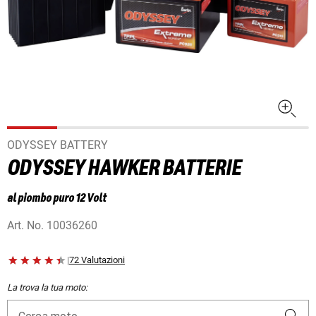
ODYSSEY BATTERY
ODYSSEY HAWKER BATTERIE
al piombo puro 12 Volt
Art. No.
10036260
|
72 Valutazioni
La trova la tua moto: