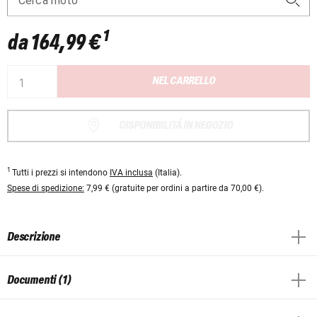
Cerca moto
1
da
164,99 €
NEL CARRELLO
DISPONIBILITÁ IN NEGOZIO
1
Tutti i prezzi si intendono
IVA inclusa
(Italia).
Spese di spedizione:
7,99 € (gratuite per ordini a partire da 70,00 €).
Descrizione
Documenti (1)