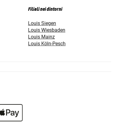
Filiali nei dintorni
Louis Siegen
Louis Wiesbaden
Louis Mainz
Louis Köln-Pesch