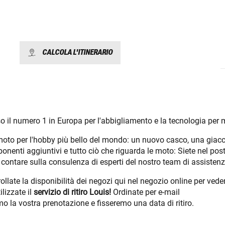
CALCOLA L'ITINERARIO
o il numero 1 in Europa per l'abbigliamento e la tecnologia per 
ra moto per l'hobby più bello del mondo: un nuovo casco, una giac
mponenti aggiuntivi e tutto ciò che riguarda le moto: Siete nel pos
ntare sulla consulenza di esperti del nostro team di assistenz
ate la disponibilità dei negozi qui nel negozio online per veder
lizzate il
servizio di ritiro Louis!
Ordinate per e-mail
o la vostra prenotazione e fisseremo una data di ritiro.