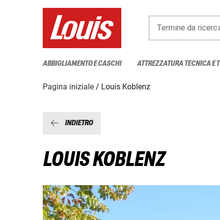
Termine da ricerc
ABBIGLIAMENTO E CASCHI
ATTREZZATURA TECNICA E 
Pagina iniziale
Louis Koblenz
INDIETRO
LOUIS KOBLENZ