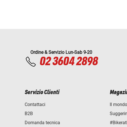
Ordine & Servizio Lun-Sab 9-20
02 3604 2898
Servizio Clienti
Magazi
Contattaci
Il mondo
B2B
Suggerime
Domanda tecnica
#Bikerat