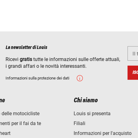
La newsletter di Louis
Il
Ricevi
gratis
tutte le informazioni sulle offerte attuali,
i grandi affari o le novità interessanti.
IS
Informazioni sulla protezione dei dati
ne
Chi siamo
 delle motocicliste
Louis si presenta
nti per il fai da te
Filiali
heart
Informazioni per l'acquisto