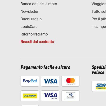
Banca dati delle moto
Viaggiar
Newsletter
Tutto su
Buoni regalo
Per il pil
LouisCard
Il campe
Ritorno/reclamo
Recedi dal contratto
Pagamento facile e sicuro
Spediz
veloce