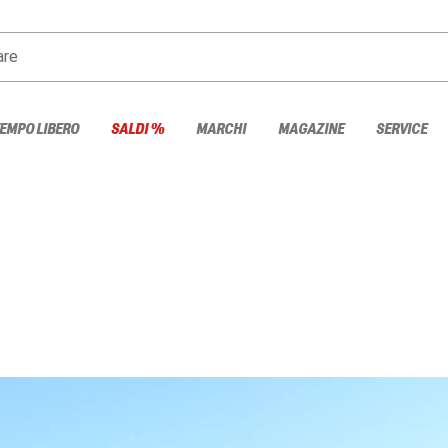
are
TEMPO LIBERO
SALDI %
MARCHI
MAGAZINE
SERVICE